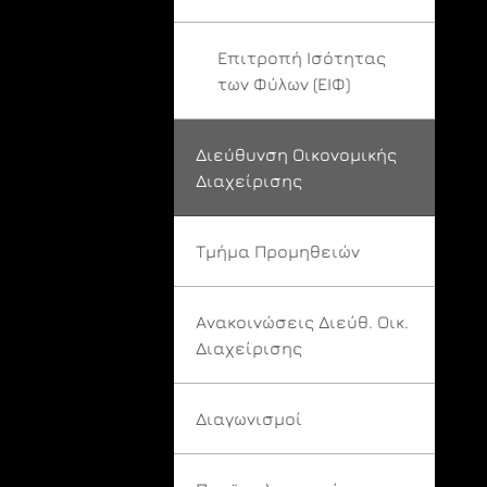
Επιτροπή Ισότητας
των Φύλων (ΕΙΦ)
Διεύθυνση Οικονομικής
Διαχείρισης
Τμήμα Προμηθειών
Ανακοινώσεις Διεύθ. Οικ.
Διαχείρισης
Διαγωνισμοί