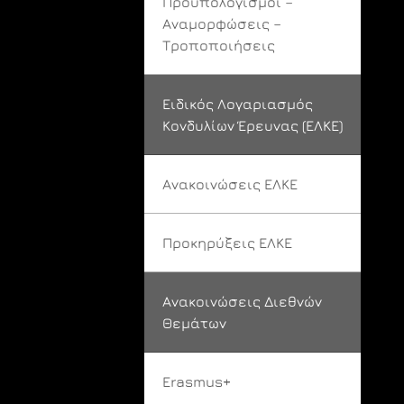
Προϋπολογισμοί –
Αναμορφώσεις –
Τροποποιήσεις
Ειδικός Λογαριασμός
Κονδυλίων Έρευνας (ΕΛΚΕ)
Ανακοινώσεις ΕΛΚΕ
Προκηρύξεις ΕΛΚΕ
Ανακοινώσεις Διεθνών
Θεμάτων
Erasmus+