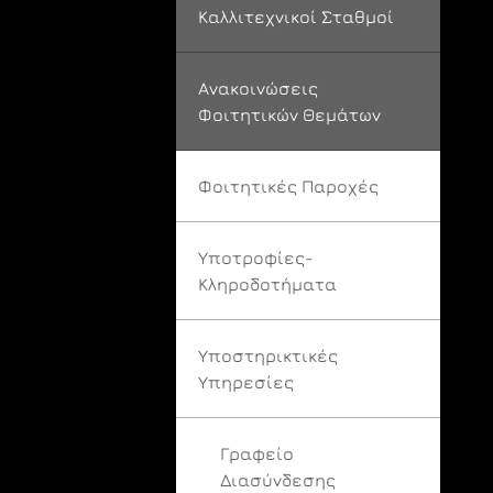
Καλλιτεχνικοί Σταθμοί
Ανακοινώσεις
Φοιτητικών Θεμάτων
Φοιτητικές Παροχές
Υποτροφίες-
Κληροδοτήματα
Υποστηρικτικές
Υπηρεσίες
Γραφείο
Διασύνδεσης