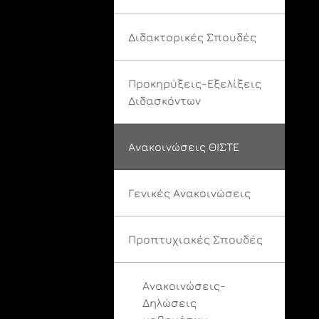
Διδακτορικές Σπουδές
Προκηρύξεις-Εξελίξεις
Διδασκόντων
Ανακοινώσεις ΘΙΣΤΕ
Γενικές Ανακοινώσεις
Προπτυχιακές Σπουδές
Ανακοινώσεις-
Δηλώσεις