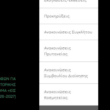
Προκηρύξεις
Ανακοινώσεις Συγκλήτου
Ανακοινώσεις
Πρυτανείας
Ανακοινώσεις
Συμβουλίου Διοίκησης
ΦΩΝ ΓΙΑ
ΚΤΟΡΙΚΗΣ
ΗΜΑ «ΕΙΣ
Ανακοινώσεις
26-2027)
Κοσμητείας