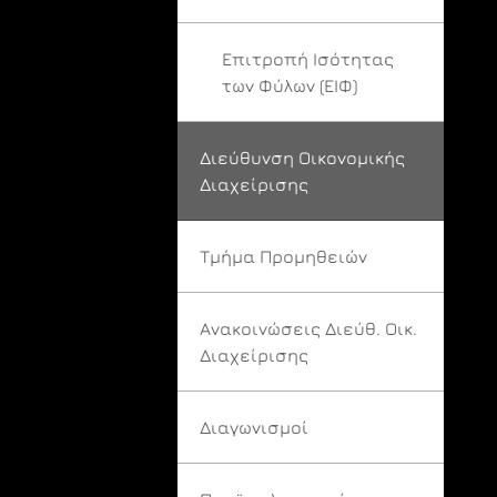
Επιτροπή Ισότητας
των Φύλων (ΕΙΦ)
Διεύθυνση Οικονομικής
Διαχείρισης
Τμήμα Προμηθειών
Ανακοινώσεις Διεύθ. Οικ.
Διαχείρισης
Διαγωνισμοί