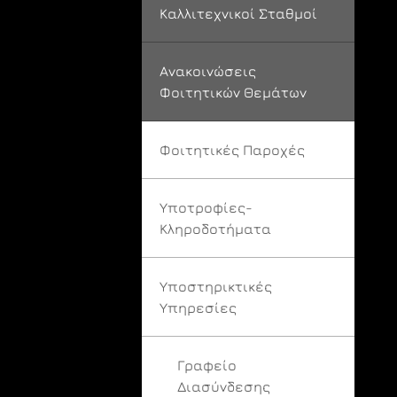
Καλλιτεχνικοί Σταθμοί
Ανακοινώσεις
Φοιτητικών Θεμάτων
Φοιτητικές Παροχές
Υποτροφίες-
Κληροδοτήματα
Υποστηρικτικές
Υπηρεσίες
Γραφείο
Διασύνδεσης