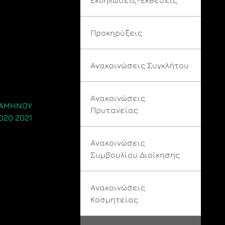
Προκηρύξεις
Ανακοινώσεις Συγκλήτου
Ανακοινώσεις
ΞΑΜΗΝΟΥ
Πρυτανείας
020 2021
Ανακοινώσεις
Συμβουλίου Διοίκησης
Ανακοινώσεις
Κοσμητείας