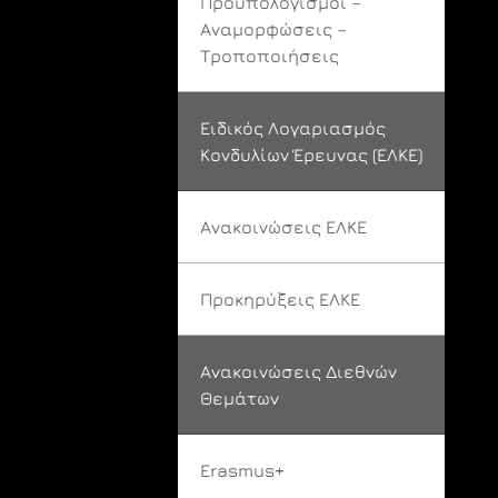
Προϋπολογισμοί –
Αναμορφώσεις –
Τροποποιήσεις
Ειδικός Λογαριασμός
Κονδυλίων Έρευνας (ΕΛΚΕ)
Ανακοινώσεις ΕΛΚΕ
Προκηρύξεις ΕΛΚΕ
Ανακοινώσεις Διεθνών
Θεμάτων
Erasmus+