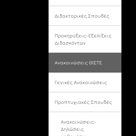
Διδακτορικές Σπουδές
Προκηρύξεις-Εξελίξεις
Διδασκόντων
Ανακοινώσεις ΘΙΣΤΕ
Γενικές Ανακοινώσεις
Προπτυχιακές Σπουδές
Ανακοινώσεις-
Δηλώσεις