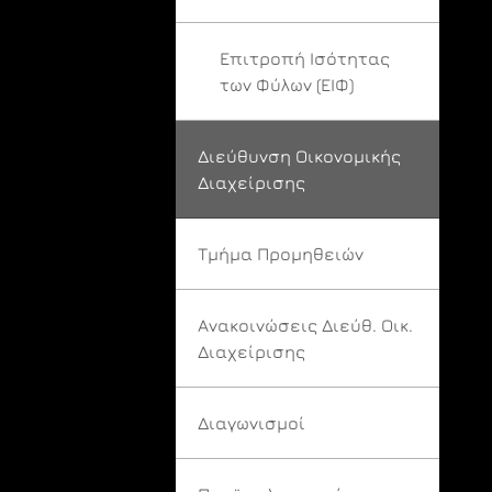
Επιτροπή Ισότητας
των Φύλων (ΕΙΦ)
Διεύθυνση Οικονομικής
Διαχείρισης
Τμήμα Προμηθειών
Ανακοινώσεις Διεύθ. Οικ.
Διαχείρισης
Διαγωνισμοί