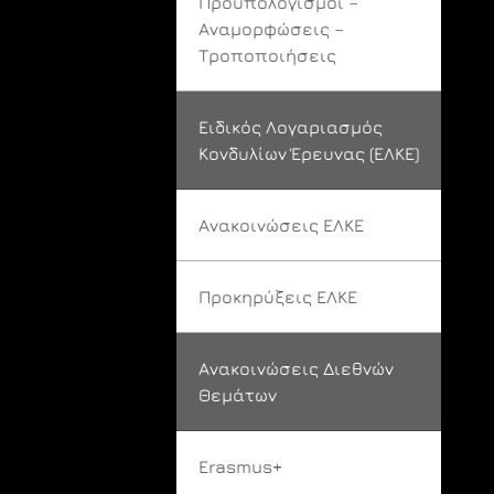
Προϋπολογισμοί –
Αναμορφώσεις –
Τροποποιήσεις
Ειδικός Λογαριασμός
Κονδυλίων Έρευνας (ΕΛΚΕ)
Ανακοινώσεις ΕΛΚΕ
Προκηρύξεις ΕΛΚΕ
Ανακοινώσεις Διεθνών
Θεμάτων
Erasmus+