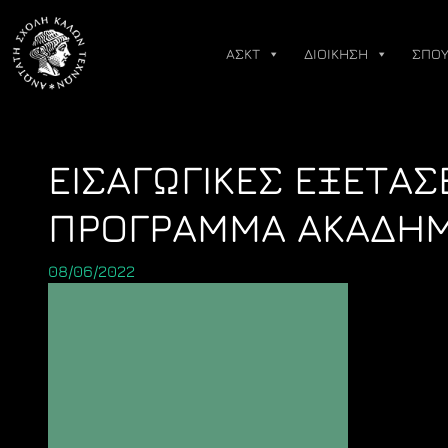
Skip
to
ΑΣΚΤ
ΔΙΟΙΚΗΣΗ
ΣΠΟΥ
content
ΕΙΣΑΓΩΓΙΚΕΣ ΕΞΕΤΑ
ΠΡΟΓΡΑΜΜΑ ΑΚΑΔΗΜΑ
08/06/2022