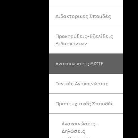
Διδακτορικές Σπουδές
Προκηρύξεις-Εξελίξεις
Διδασκόντων
Ανακοινώσεις ΘΙΣΤΕ
Γενικές Ανακοινώσεις
Προπτυχιακές Σπουδές
Ανακοινώσεις-
Δηλώσεις