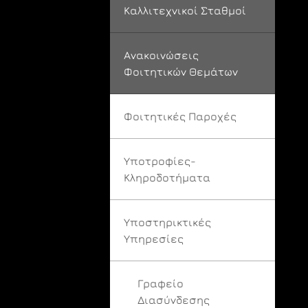
Καλλιτεχνικοί Σταθμοί
Ανακοινώσεις
Φοιτητικών Θεμάτων
Φοιτητικές Παροχές
Υποτροφίες-
Κληροδοτήματα
Υποστηρικτικές
Υπηρεσίες
Γραφείο
Διασύνδεσης