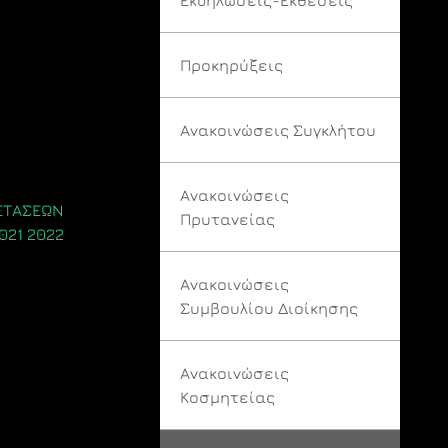
Προκηρύξεις
Ανακοινώσεις Συγκλήτου
Ανακοινώσεις
ΕΤΑΣΕΩΝ
Πρυτανείας
021 2022
Ανακοινώσεις
Συμβουλίου Διοίκησης
Ανακοινώσεις
Κοσμητείας