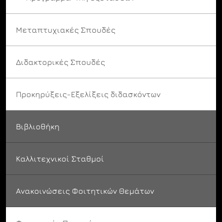
Μεταπτυχιακές Σπουδές
Διδακτορικές Σπουδές
Προκηρύξεις-Εξελίξεις διδασκόντων
Βιβλιοθήκη
Καλλιτεχνικοί Σταθμοί
Ανακοινώσεις Φοιτητικών Θεμάτων