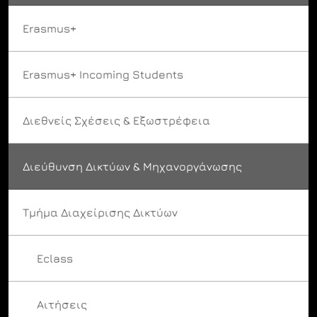
Erasmus+
Erasmus+ Incoming Students
Διεθνείς Σχέσεις & Εξωστρέφεια
Διεύθυνση Δικτύων & Μηχανοργάνωσης
Τμήμα Διαχείρισης Δικτύων
Eclass
Αιτήσεις