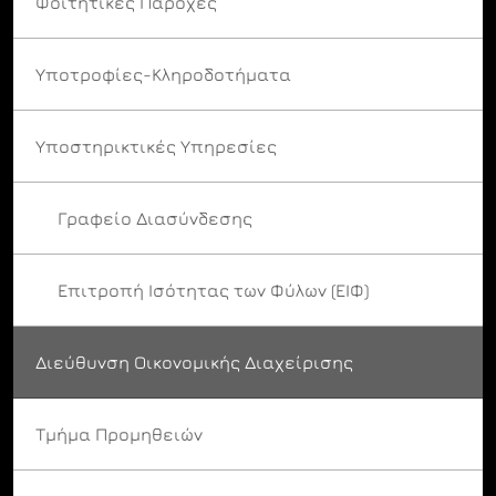
Φοιτητικές Παροχές
Υποτροφίες-Κληροδοτήματα
Υποστηρικτικές Υπηρεσίες
Γραφείο Διασύνδεσης
Επιτροπή Ισότητας των Φύλων (ΕΙΦ)
Διεύθυνση Οικονομικής Διαχείρισης
Τμήμα Προμηθειών