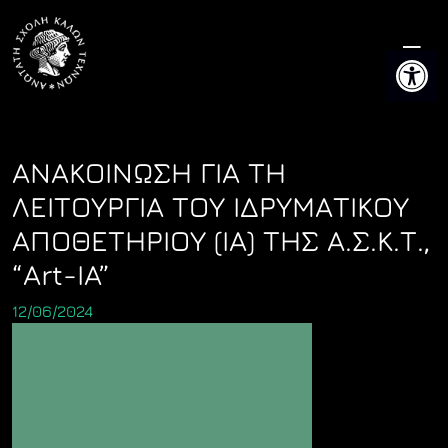
Skip
to
Ανοίξτε 
content
ΑΝΑΚΟΙΝΩΣΗ ΓΙΑ ΤΗ
ΛΕΙΤΟΥΡΓΙΑ ΤΟΥ ΙΔΡΥΜΑΤΙΚΟΥ
ΑΠΟΘΕΤΗΡΙΟΥ (ΙΑ) ΤΗΣ Α.Σ.Κ.Τ.,
“Art-IA”
12/06/2024