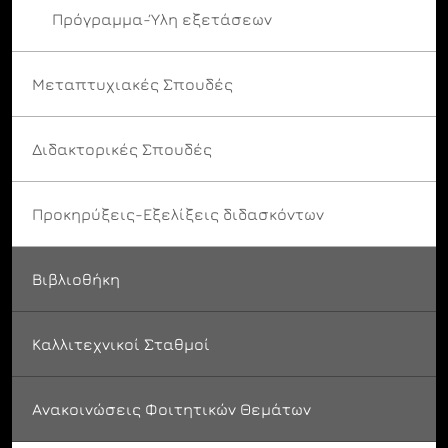
Πρόγραμμα-Ύλη εξετάσεων
Μεταπτυχιακές Σπουδές
Διδακτορικές Σπουδές
Προκηρύξεις-Εξελίξεις διδασκόντων
Βιβλιοθήκη
Καλλιτεχνικοί Σταθμοί
Ανακοινώσεις Φοιτητικών Θεμάτων