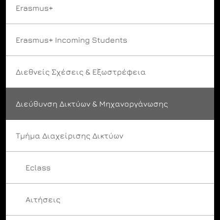
Erasmus+
Erasmus+ Incoming Students
Διεθνείς Σχέσεις & Εξωστρέφεια
Διεύθυνση Δικτύων & Μηχανοργάνωσης
Τμήμα Διαχείρισης Δικτύων
Eclass
Αιτήσεις