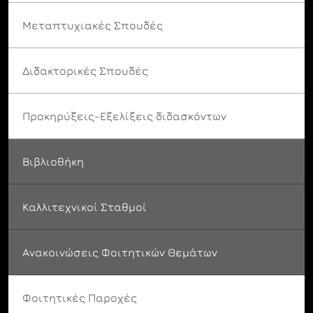
Μεταπτυχιακές Σπουδές
Διδακτορικές Σπουδές
Προκηρύξεις-Εξελίξεις διδασκόντων
Βιβλιοθήκη
Καλλιτεχνικοί Σταθμοί
Ανακοινώσεις Φοιτητικών Θεμάτων
Φοιτητικές Παροχές