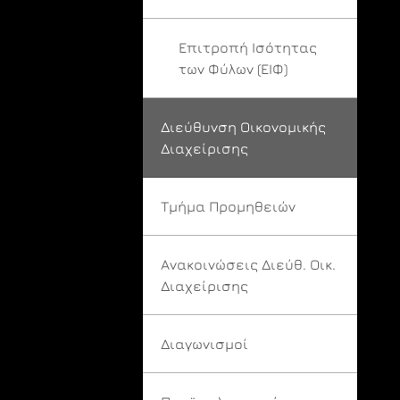
Επιτροπή Ισότητας
των Φύλων (ΕΙΦ)
Διεύθυνση Οικονομικής
Διαχείρισης
Τμήμα Προμηθειών
Ανακοινώσεις Διεύθ. Οικ.
Διαχείρισης
Διαγωνισμοί