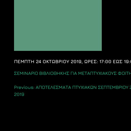
ΠΕΜΠΤΗ 24 ΟΚΤΩΒΡΙΟΥ 2019, ΩΡΕΣ: 17:00 ΕΩΣ 19:
ΣΕΜΙΝΑΡΙΟ ΒΙΒΛΙΟΘΗΚΗΣ ΓΙΑ ΜΕΤΑΠΤΥΧΙΑΚΟΥΣ ΦΟΙΤΗ
Πλοήγηση
Previous:
ΑΠΟΤΕΛΕΣΜΑΤΑ ΠΤΥΧΙΑΚΩΝ ΣΕΠΤΕΜΒΡΙΟΥ 
2019
άρθρων