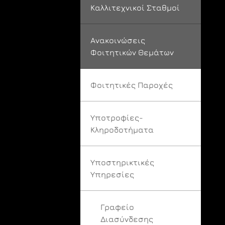
Καλλιτεχνικοί Σταθμοί
Ανακοινώσεις
Φοιτητικών Θεμάτων
Φοιτητικές Παροχές
Υποτροφίες-
Κληροδοτήματα
Υποστηρικτικές
Υπηρεσίες
Γραφείο
Διασύνδεσης