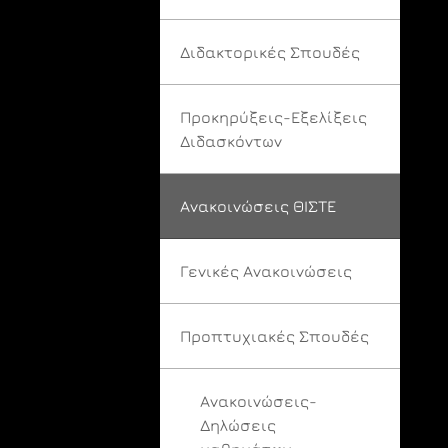
Διδακτορικές Σπουδές
Προκηρύξεις-Εξελίξεις
Διδασκόντων
Ανακοινώσεις ΘΙΣΤΕ
Γενικές Ανακοινώσεις
Προπτυχιακές Σπουδές
Ανακοινώσεις-
Δηλώσεις