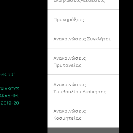
Προκηρύξεις
Ανακοινώσεις Συγκλήτου
Ανακοινώσεις
Πρυτανείας
20.pdf
Ανακοινώσεις
ΥΧΙΑΚΟΥΣ
Συμβουλίου Διοίκησης
 ΑΚΑΔHM.
 2019-20
Ανακοινώσεις
Κοσμητείας