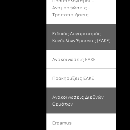
Προϋπολογισμοί –
Αναμορφώσεις –
Τροποποιήσεις
Ειδικός Λογαριασμός
Κονδυλίων Έρευνας (ΕΛΚΕ)
Ανακοινώσεις ΕΛΚΕ
Προκηρύξεις ΕΛΚΕ
Ανακοινώσεις Διεθνών
Θεμάτων
Erasmus+