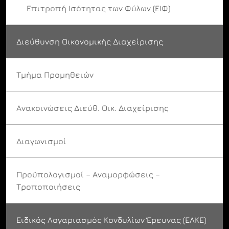
Επιτροπή Ισότητας των Φύλων (ΕΙΦ)
Διεύθυνση Οικονομικής Διαχείρισης
Τμήμα Προμηθειών
Ανακοινώσεις Διεύθ. Οικ. Διαχείρισης
Διαγωνισμοί
Προϋπολογισμοί – Αναμορφώσεις –
Τροποποιήσεις
Ειδικός Λογαριασμός Κονδυλίων Έρευνας (ΕΛΚΕ)