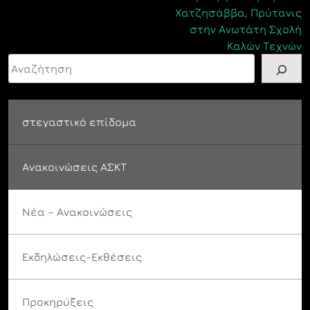
Χατζησάββα, Πρύτανις
στην Ανωτάτη Σχολή
Καλών Τεχνών
Αναζήτηση
στεγαστικό επίδομα
Ανακοινώσεις ΑΣΚΤ
Νέα – Ανακοινώσεις
Εκδηλώσεις-Εκθέσεις
Προκηρύξεις