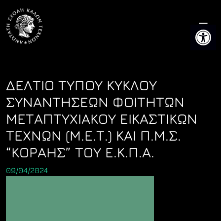
Skip
to
Ανοίξτε 
content
ΔΕΛΤΙΟ ΤΥΠΟΥ ΚΥΚΛΟΥ
ΣΥΝΑΝΤΗΣΕΩΝ ΦΟΙΤΗΤΩΝ
ΜΕΤΑΠΤΥΧΙΑΚΟΥ ΕΙΚΑΣΤΙΚΩΝ
ΤΕΧΝΩΝ (Μ.Ε.Τ.) ΚΑΙ Π.Μ.Σ.
“ΚΟΡΑΗΣ” ΤΟΥ Ε.Κ.Π.Α.
09/04/2024