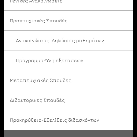
Γενικές Ανακοινώσεις
Προπτυχιακές Σπουδές
Ανακοινώσεις-Δηλώσεις μαθημάτων
Πρόγραμμα-Ύλη εξετάσεων
Μεταπτυχιακές Σπουδές
Διδακτορικές Σπουδές
Προκηρύξεις-Εξελίξεις διδασκόντων