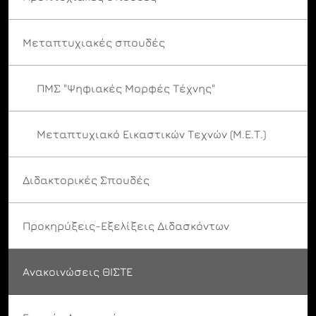
Μεταπτυχιακές σπουδές
ΠΜΣ "Ψηφιακές Μορφές Τέχνης"
Μεταπτυχιακό Εικαστικών Τεχνών (Μ.Ε.Τ.)
Διδακτορικές Σπουδές
Προκηρύξεις-Εξελίξεις Διδασκόντων
Ανακοινώσεις ΘΙΣΤΕ