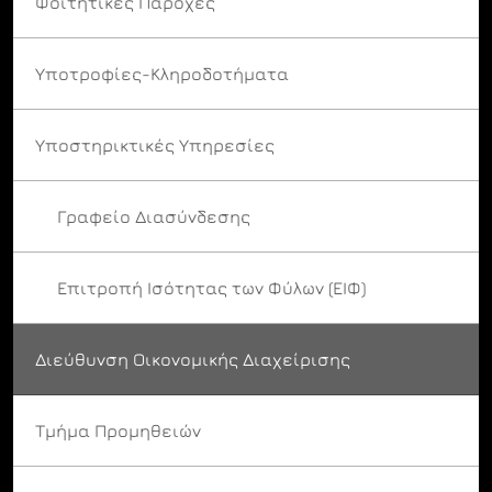
Φοιτητικές Παροχές
Υποτροφίες-Κληροδοτήματα
Υποστηρικτικές Υπηρεσίες
Γραφείο Διασύνδεσης
Επιτροπή Ισότητας των Φύλων (ΕΙΦ)
Διεύθυνση Οικονομικής Διαχείρισης
Τμήμα Προμηθειών