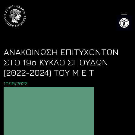
Skip
to
Ανοίξτε 
content
ΑΝΑΚΟΙΝΩΣΗ ΕΠΙΤΥΧΟΝΤΩΝ
ΣΤΟ 19ο ΚΥΚΛΟ ΣΠΟΥΔΩΝ
(2022-2024) ΤΟΥ Μ Ε Τ
10/10/2022