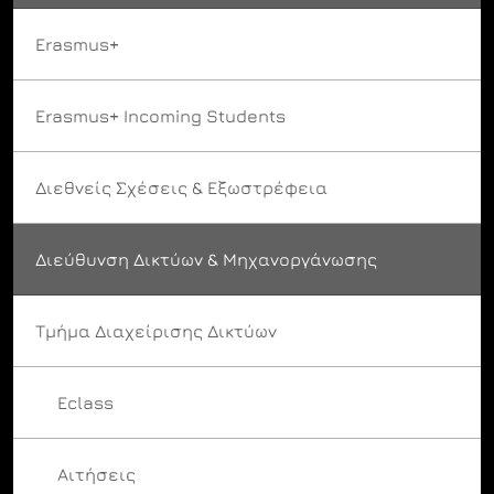
Erasmus+
Erasmus+ Incoming Students
Διεθνείς Σχέσεις & Εξωστρέφεια
Διεύθυνση Δικτύων & Μηχανοργάνωσης
Τμήμα Διαχείρισης Δικτύων
Eclass
Αιτήσεις