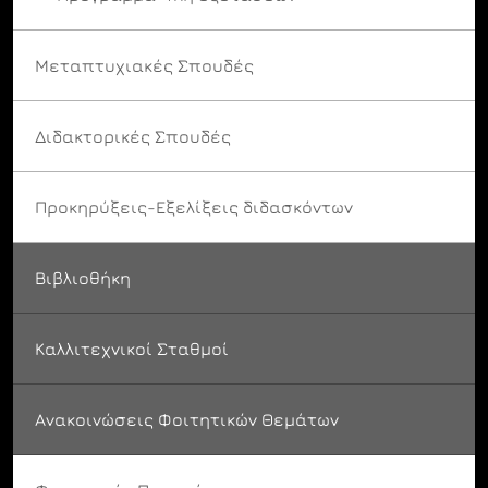
Μεταπτυχιακές Σπουδές
Διδακτορικές Σπουδές
Προκηρύξεις-Εξελίξεις διδασκόντων
Βιβλιοθήκη
Καλλιτεχνικοί Σταθμοί
Ανακοινώσεις Φοιτητικών Θεμάτων