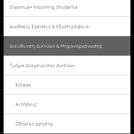
Erasmus+ Incoming Students
Διεθνείς Σχέσεις & Εξωστρέφεια
Διεύθυνση Δικτύων & Μηχανοργάνωσης
Τμήμα Διαχείρισης Δικτύων
Eclass
Αιτήσεις
Οδηγίες χρήσης