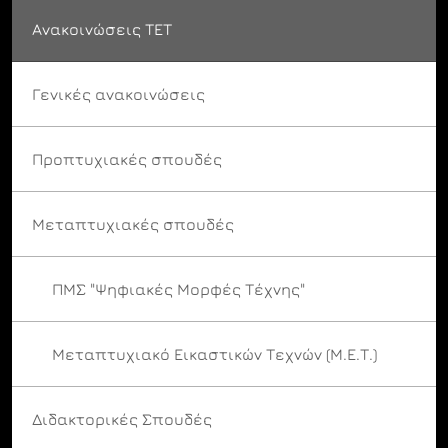
Ανακοινώσεις ΤΕΤ
Γενικές ανακοινώσεις
Προπτυχιακές σπουδές
Μεταπτυχιακές σπουδές
ΠΜΣ "Ψηφιακές Μορφές Τέχνης"
Μεταπτυχιακό Εικαστικών Τεχνών (Μ.Ε.Τ.)
Διδακτορικές Σπουδές