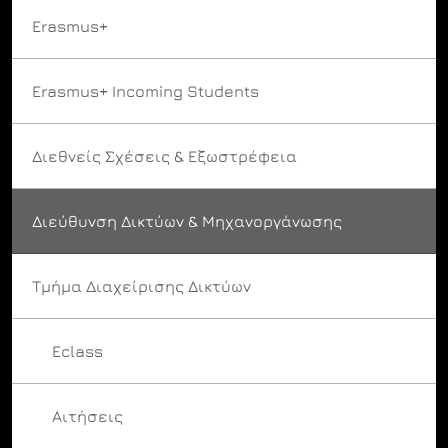
Erasmus+
Erasmus+ Incoming Students
Διεθνείς Σχέσεις & Εξωστρέφεια
Διεύθυνση Δικτύων & Μηχανοργάνωσης
Τμήμα Διαχείρισης Δικτύων
Eclass
Αιτήσεις