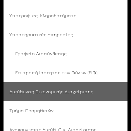
Υποτροφίες-Κληροδοτήματα
Υποστηρικτικές Υπηρεσίες
Γραφείο Διασύνδεσης
Επιτροπή Ισότητας των Φύλων (ΕΙΦ)
Διεύθυνση Οικονομικής Διαχείρισης
Τμήμα Προμηθειών
Ανακοινώσεις Διεύθ. Οικ. Διαχείρισης