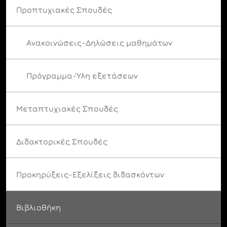
Προπτυχιακές Σπουδές
Ανακοινώσεις-Δηλώσεις μαθημάτων
Πρόγραμμα-Ύλη εξετάσεων
Μεταπτυχιακές Σπουδές
Διδακτορικές Σπουδές
Προκηρύξεις-Εξελίξεις διδασκόντων
Βιβλιοθήκη