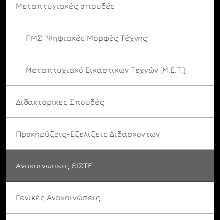
Μεταπτυχιακές σπουδές
ΠΜΣ "Ψηφιακές Μορφές Τέχνης"
Μεταπτυχιακό Εικαστικών Τεχνών (Μ.Ε.Τ.)
Διδακτορικές Σπουδές
Προκηρύξεις-Εξελίξεις Διδασκόντων
Ανακοινώσεις ΘΙΣΤΕ
Γενικές Ανακοινώσεις