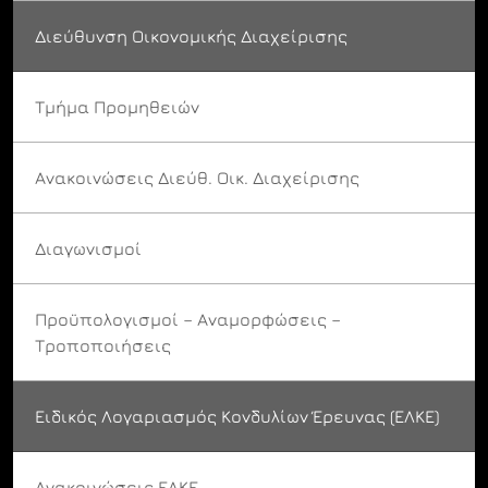
Διεύθυνση Οικονομικής Διαχείρισης
Τμήμα Προμηθειών
Ανακοινώσεις Διεύθ. Οικ. Διαχείρισης
Διαγωνισμοί
Προϋπολογισμοί – Αναμορφώσεις –
Τροποποιήσεις
Ειδικός Λογαριασμός Κονδυλίων Έρευνας (ΕΛΚΕ)
Ανακοινώσεις ΕΛΚΕ