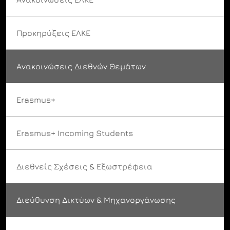
Προκηρύξεις ΕΛΚΕ
Ανακοινώσεις Διεθνών Θεμάτων
Erasmus+
Erasmus+ Incoming Students
Διεθνείς Σχέσεις & Εξωστρέφεια
Διεύθυνση Δικτύων & Μηχανοργάνωσης