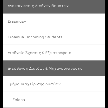
Ανακοινώσεις Διεθνών Θεμάτων
Erasmus+
Erasmus+ Incoming Students
Διεθνείς Σχέσεις & Εξωστρέφεια
Διεύθυνση Δικτύων & Μηχανοργάνωσης
Τμήμα Διαχείρισης Δικτύων
Eclass