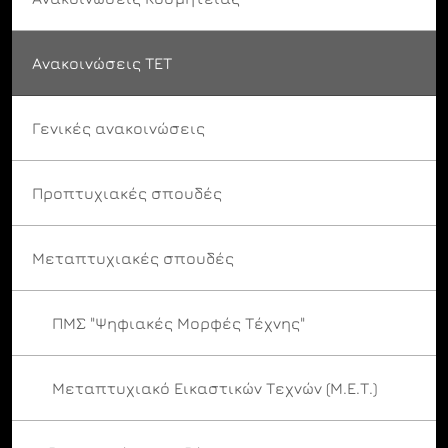
Ανακοινώσεις ΤΕΤ
Γενικές ανακοινώσεις
Προπτυχιακές σπουδές
Μεταπτυχιακές σπουδές
ΠΜΣ "Ψηφιακές Μορφές Τέχνης"
Μεταπτυχιακό Εικαστικών Τεχνών (Μ.Ε.Τ.)