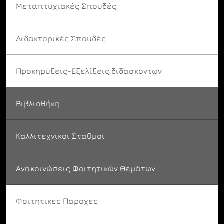
Μεταπτυχιακές Σπουδές
Διδακτορικές Σπουδές
Προκηρύξεις-Εξελίξεις διδασκόντων
Βιβλιοθήκη
Καλλιτεχνικοί Σταθμοί
Ανακοινώσεις Φοιτητικών Θεμάτων
Φοιτητικές Παροχές