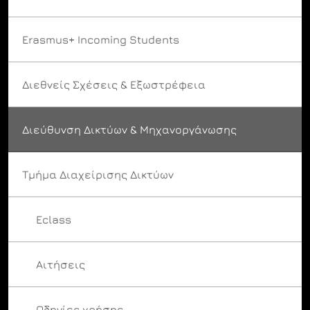
Erasmus+ Incoming Students
Διεθνείς Σχέσεις & Εξωστρέφεια
Διεύθυνση Δικτύων & Μηχανοργάνωσης
Τμήμα Διαχείρισης Δικτύων
Eclass
Αιτήσεις
Οδηγίες χρήσης