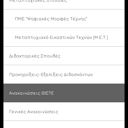
ΠΜΣ "Ψηφιακές Μορφές Τέχνης"
Μεταπτυχιακό Εικαστικών Τεχνών (Μ.Ε.Τ.)
Διδακτορικές Σπουδές
Προκηρύξεις-Εξελίξεις Διδασκόντων
Ανακοινώσεις ΘΙΣΤΕ
Γενικές Ανακοινώσεις