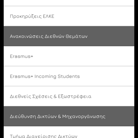
Προκηρύξεις ΕΛΚΕ
Ανακοινώσεις Διεθνών Θεμάτων
Erasmus+
Erasmus+ Incoming Students
Διεθνείς Σχέσεις & Εξωστρέφεια
Διεύθυνση Δικτύων & Μηχανοργάνωσης
Τμήμα Διαχείρισης Δικτύων