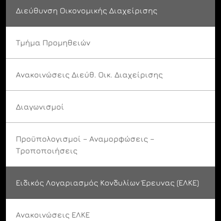
Διεύθυνση Οικονομικής Διαχείρισης
Τμήμα Προμηθειών
Ανακοινώσεις Διεύθ. Οικ. Διαχείρισης
Διαγωνισμοί
Προϋπολογισμοί – Αναμορφώσεις –
Τροποποιήσεις
Ειδικός Λογαριασμός Κονδυλίων Έρευνας (ΕΛΚΕ)
Ανακοινώσεις ΕΛΚΕ