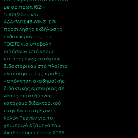
με αρ.πρωτ.1621–
16/09/2025 και
ΑΔΑ:ΡΛΠΣ46Ψ8ΝΖ-Σ7Κ
πρόσκλησης εκδήλωσης
ενδιαφέροντος, του
ΤΘΙΣΤΕ για υποβολή
αιτήσεων από νέους
επιστήμονες κατόχους
διδακτορικού στο πλαίσιο
υλοποίησης της πράξης
«απόκτηση ακαδημαϊκής
διδακτικής εμπειρίας σε
νέους επιστήμονες
κατόχους διδακτορικού
στην Ανώτατη Σχολής
Καλών Τεχνών για το
χειμερινό εξάμηνο του
Ακαδημαϊκού έτους 2025-