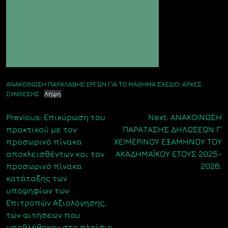
ΑΝΑΚΟΙΝΩΣΗ ΠΑΡΑΛΑΒΗΣ ΕΡΓΩΝ ΓΙΑ ΤΟ ΜΑΘΗΜΑ ΣΧΕΔΙΟ-ΑΡΧΕΣ
ΣΥΝΘΕΣΗΣ
Λήψη
Πλοήγηση
Previous:
Επικύρωση του
Next:
ΑΝΑΚΟΙΝΩΣΗ
πρακτικού με τον
ΠΑΡΑΤΑΣΗΣ ΔΗΛΩΣΕΩΝ Γ΄
άρθρων
προσωρινό πίνακα
ΧΕΙΜΕΡΙΝΟΥ ΕΞΑΜΗΝΟΥ ΤΟΥ
αποκλεισθέντων και τον
ΑΚΑΔΗΜΑΪΚΟΥ ΕΤΟΥΣ 2025-
προσωρινό πίνακα
2026.
κατάταξης των
υποψηφίων των
Επιτροπών Αξιολόγησης,
των αιτήσεων που
υποβλήθηκαν στο πλαίσιο