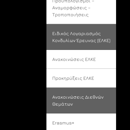
Προϋπολογισμοί –
Αναμορφώσεις –
Τροποποιήσεις
Ειδικός Λογαριασμός
Κονδυλίων Έρευνας (ΕΛΚΕ)
Ανακοινώσεις ΕΛΚΕ
Προκηρύξεις ΕΛΚΕ
Ανακοινώσεις Διεθνών
Θεμάτων
Erasmus+