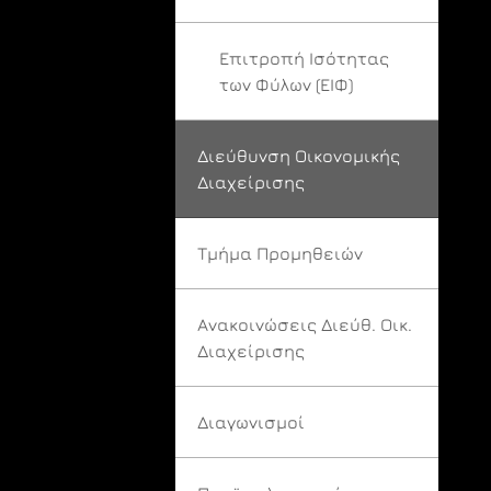
Επιτροπή Ισότητας
των Φύλων (ΕΙΦ)
Διεύθυνση Οικονομικής
Διαχείρισης
Τμήμα Προμηθειών
Ανακοινώσεις Διεύθ. Οικ.
Διαχείρισης
Διαγωνισμοί