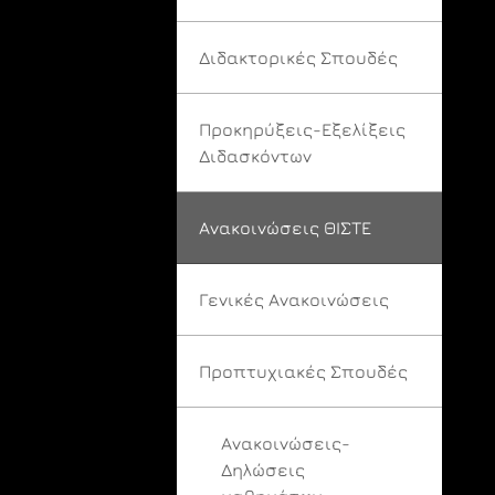
Διδακτορικές Σπουδές
Προκηρύξεις-Εξελίξεις
Διδασκόντων
Ανακοινώσεις ΘΙΣΤΕ
Γενικές Ανακοινώσεις
Προπτυχιακές Σπουδές
Ανακοινώσεις-
Δηλώσεις