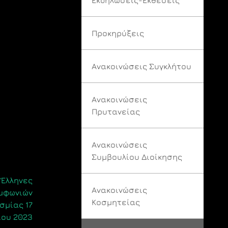
Προκηρύξεις
Ανακοινώσεις Συγκλήτου
Ανακοινώσεις
Πρυτανείας
Ανακοινώσεις
Συμβουλίου Διοίκησης
 Έλληνες
Ανακοινώσεις
υμφωνιών
Κοσμητείας
σμίας 17
ου 2023