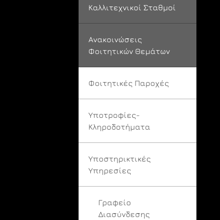
Καλλιτεχνικοί Σταθμοί
Ανακοινώσεις
Φοιτητικών Θεμάτων
Φοιτητικές Παροχές
Υποτροφίες-
Κληροδοτήματα
Υποστηρικτικές
Υπηρεσίες
Γραφείο
Διασύνδεσης