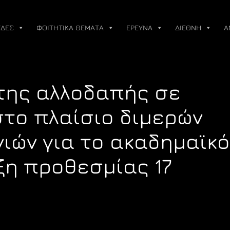
ΔΕΣ
ΦΟΙΤΗΤΙΚΑ ΘΕΜΑΤΑ
ΕΡΕΥΝΑ
ΔΙΕΘΝΗ
Α
της αλλοδαπής σε
στο πλαίσιο διμερών
ιών για το ακαδημαϊκό
ξη προθεσμίας 17