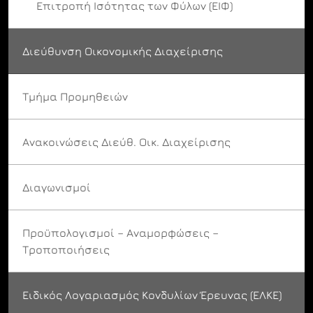
Επιτροπή Ισότητας των Φύλων (ΕΙΦ)
Διεύθυνση Οικονομικής Διαχείρισης
Τμήμα Προμηθειών
Ανακοινώσεις Διεύθ. Οικ. Διαχείρισης
Διαγωνισμοί
Προϋπολογισμοί – Αναμορφώσεις –
Τροποποιήσεις
Ειδικός Λογαριασμός Κονδυλίων Έρευνας (ΕΛΚΕ)