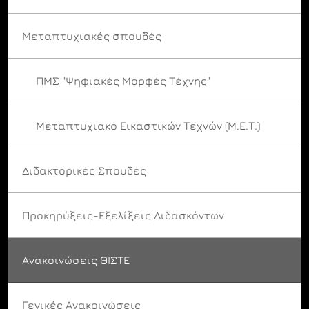
Μεταπτυχιακές σπουδές
ΠΜΣ "Ψηφιακές Μορφές Τέχνης"
Μεταπτυχιακό Εικαστικών Τεχνών (Μ.Ε.Τ.)
Διδακτορικές Σπουδές
Προκηρύξεις-Εξελίξεις Διδασκόντων
Ανακοινώσεις ΘΙΣΤΕ
Γενικές Ανακοινώσεις