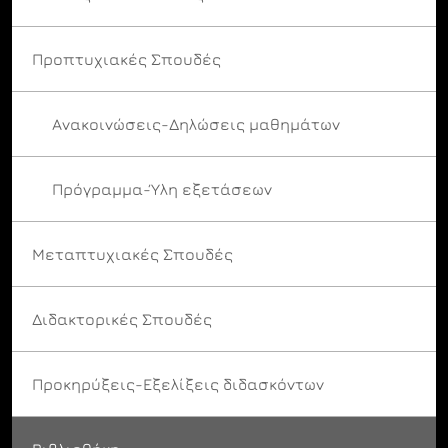
Προπτυχιακές Σπουδές
Ανακοινώσεις-Δηλώσεις μαθημάτων
Πρόγραμμα-Ύλη εξετάσεων
Μεταπτυχιακές Σπουδές
Διδακτορικές Σπουδές
Προκηρύξεις-Εξελίξεις διδασκόντων