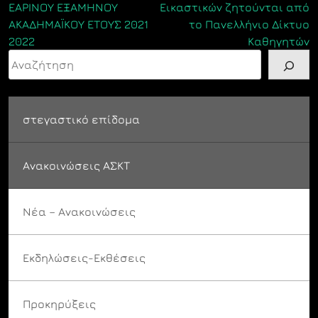
ΕΑΡΙΝΟΥ ΕΞΑΜΗΝΟΥ
Εικαστικών ζητούνται από
άρθρων
ΑΚΑΔΗΜΑΪΚΟΥ ΕΤΟΥΣ 2021
το Πανελλήνιο Δίκτυο
2022
Καθηγητών
Αναζήτηση
στεγαστικό επίδομα
Ανακοινώσεις ΑΣΚΤ
Νέα – Ανακοινώσεις
Εκδηλώσεις-Εκθέσεις
Προκηρύξεις