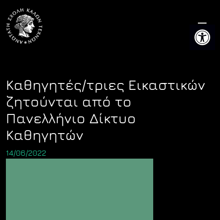
Skip
to
Ανοίξτε 
content
Καθηγητές/τριες Εικαστικών
ζητούνται από το
Πανελλήνιο Δίκτυο
Καθηγητών
14/06/2022