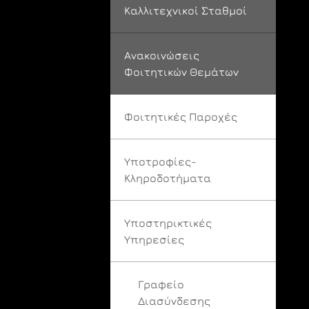
Καλλιτεχνικοί Σταθμοί
Ανακοινώσεις
Φοιτητικών Θεμάτων
Φοιτητικές Παροχές
Υποτροφίες-
Κληροδοτήματα
Υποστηρικτικές
Υπηρεσίες
Γραφείο
Διασύνδεσης