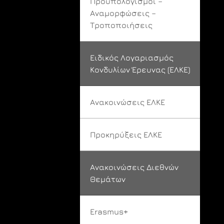
Προϋπολογισμοί –
Αναμορφώσεις –
Τροποποιήσεις
Ειδικός Λογαριασμός
Κονδυλίων Έρευνας (ΕΛΚΕ)
Ανακοινώσεις ΕΛΚΕ
Προκηρύξεις ΕΛΚΕ
Ανακοινώσεις Διεθνών
Θεμάτων
Erasmus+