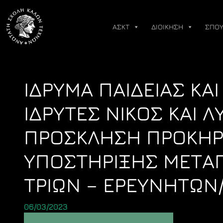
Skip
to
ΑΣΚΤ
ΔΙΟΙΚΗΣΗ
ΣΠΟΥ
content
IΔΡΥΜΑ ΠΑΙΔΕΙΑΣ ΚΑ
ΙΔΡΥΤΕΣ ΝΙΚΟΣ ΚΑΙ 
ΠΡΟΣΚΛΗΣΗ ΠΡΟΚΗΡ
ΥΠΟΣΤΗΡΙΞΗΣ ΜΕΤΑ
ΤΡΙΩΝ – ΕΡΕΥΝΗΤΩΝ
06/03/2023