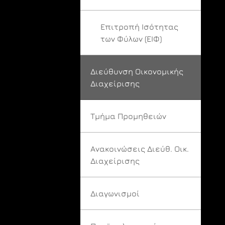
Επιτροπή Ισότητας
των Φύλων (ΕΙΦ)
Διεύθυνση Οικονομικής
Διαχείρισης
Τμήμα Προμηθειών
Ανακοινώσεις Διεύθ. Οικ.
Διαχείρισης
Διαγωνισμοί