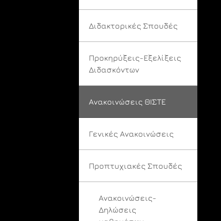
Διδακτορικές Σπουδές
Προκηρύξεις-Εξελίξεις
Διδασκόντων
Ανακοινώσεις ΘΙΣΤΕ
Γενικές Ανακοινώσεις
Προπτυχιακές Σπουδές
Ανακοινώσεις-
Δηλώσεις