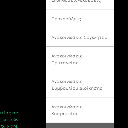
Προκηρύξεις
Ανακοινώσεις Συγκλήτου
Ανακοινώσεις
Πρυτανείας
Ανακοινώσεις
Συμβουλίου Διοίκησης
Ανακοινώσεις
ατίας σε
Κοσμητείας
ρφωτικών
23-2024.