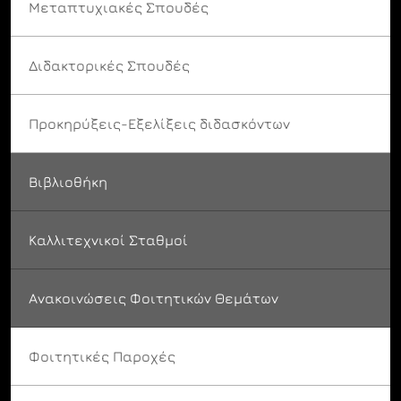
Μεταπτυχιακές Σπουδές
Διδακτορικές Σπουδές
Προκηρύξεις-Εξελίξεις διδασκόντων
Βιβλιοθήκη
Καλλιτεχνικοί Σταθμοί
Ανακοινώσεις Φοιτητικών Θεμάτων
Φοιτητικές Παροχές