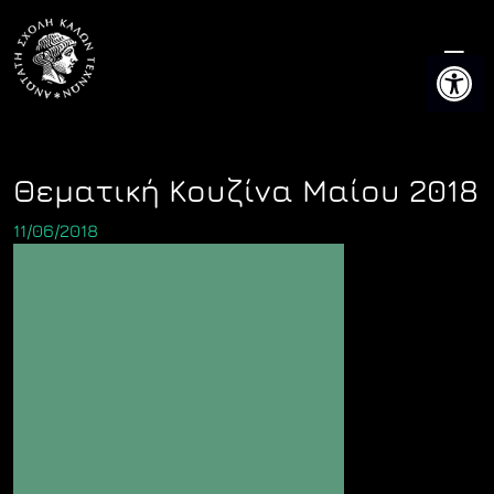
Skip
to
Ανοίξτε 
content
Θεματική Κουζίνα Μαίου 2018
11/06/2018