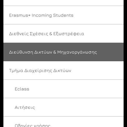
Erasmus+ Incoming Students
Διεθνείς Σχέσεις & Εξωστρέφεια
Διεύθυνση Δικτύων & Μηχανοργάνωσης
Τμήμα Διαχείρισης Δικτύων
Eclass
Αιτήσεις
Οδηγίες χρήσης