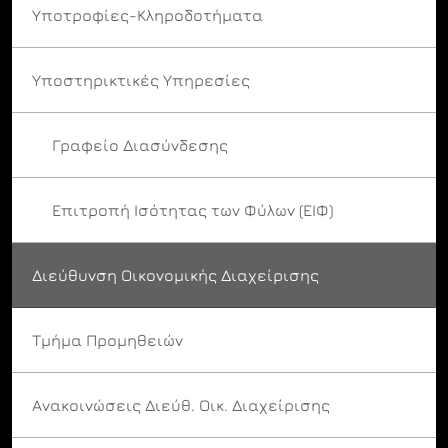
Υποτροφίες-Κληροδοτήματα
Υποστηρικτικές Υπηρεσίες
Γραφείο Διασύνδεσης
Επιτροπή Ισότητας των Φύλων (ΕΙΦ)
Διεύθυνση Οικονομικής Διαχείρισης
Τμήμα Προμηθειών
Ανακοινώσεις Διεύθ. Οικ. Διαχείρισης