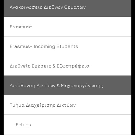
Ανακοινώσεις Διεθνών Θεμάτων
Erasmus+
Erasmus+ Incoming Students
Διεθνείς Σχέσεις & Εξωστρέφεια
Διεύθυνση Δικτύων & Μηχανοργάνωσης
Τμήμα Διαχείρισης Δικτύων
Eclass