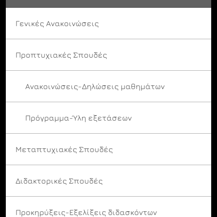
Γενικές Ανακοινώσεις
Προπτυχιακές Σπουδές
Ανακοινώσεις-Δηλώσεις μαθημάτων
Πρόγραμμα-Ύλη εξετάσεων
Μεταπτυχιακές Σπουδές
Διδακτορικές Σπουδές
Προκηρύξεις-Εξελίξεις διδασκόντων