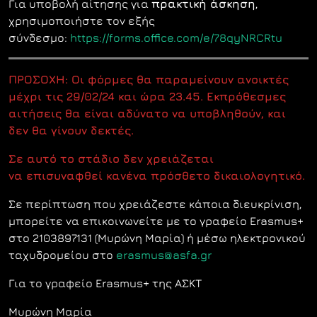
Για υποβολή αίτησης για
πρακτική άσκηση
,
χρησιμοποιήστε τον εξής
σύνδεσμο:
https://forms.office.com/e/78qyNRCRtu
ΠΡΟΣΟΧΗ: Οι φόρμες θα παραμείνουν ανοικτές
μέχρι τις 29/02/24 και ώρα 23.45. Εκπρόθεσμες
αιτήσεις θα είναι αδύνατο να υποβληθούν, και
δεν θα γίνουν δεκτές.
Σε αυτό το στάδιο δεν χρειάζεται
να επισυναφθεί κανένα πρόσθετο δικαιολογητικό.
Σε περίπτωση που χρειάζεστε κάποια διευκρίνιση,
μπορείτε να επικοινωνείτε με το γραφείο Erasmus+
στο 2103897131 (Μυρώνη Μαρία) ή μέσω ηλεκτρονικού
ταχυδρομείου στο
erasmus@asfa.gr
Για το γραφείο Erasmus+ της ΑΣΚΤ
Μυρώνη Μαρία