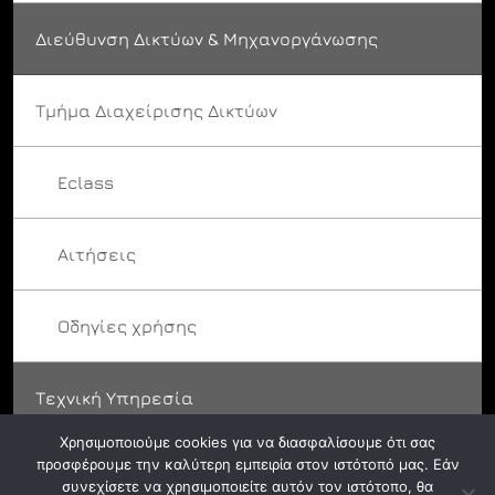
Διεύθυνση Δικτύων & Μηχανοργάνωσης
Τμήμα Διαχείρισης Δικτύων
Eclass
Αιτήσεις
Οδηγίες χρήσης
Τεχνική Υπηρεσία
Χρησιμοποιούμε cookies για να διασφαλίσουμε ότι σας
προσφέρουμε την καλύτερη εμπειρία στον ιστότοπό μας. Εάν
συνεχίσετε να χρησιμοποιείτε αυτόν τον ιστότοπο, θα