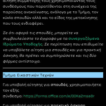
αίτηση συμμετοχής τους χρησιμοποιώντας τους
συνδέσμους που παρατίθενται στη συνέχεια της
παρούσας ανακοίνωσης, ανάλογα με το Τμήμα, τον
κύκλο σπουδών αλλά και το είδος της μετακίνησης
που τους ενδιαφέρει.
Σε ότι αφορά τις σπουδές, μπορείτε να
συμβουλεύεστε το έγγραφο με τα
συνεργαζόμενα
Ιδρύματα Υποδοχής
. Σε περίπτωση που επιθυμείτε
να υποβάλετε αίτηση για σπουδές και για πρακτική
άσκηση, θα πρέπει να συμπληρώσετε και τις δύο
φόρμες αντίστοιχα.
Τμήμα Εικαστικών Τεχνών
Για υποβολή αίτησης για
σπουδές
, χρησιμοποιήστε
τον εξής
σύνδεσμο:
https://forms.office.com/e/00Ka2msa8r
Για υποβολή αίτησης για
πρακτική άσκηση
,