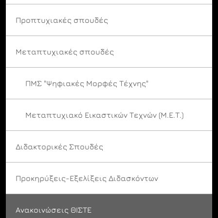
Προπτυχιακές σπουδές
Μεταπτυχιακές σπουδές
ΠΜΣ "Ψηφιακές Μορφές Τέχνης"
Μεταπτυχιακό Εικαστικών Τεχνών (Μ.Ε.Τ.)
Διδακτορικές Σπουδές
Προκηρύξεις-Εξελίξεις Διδασκόντων
Ανακοινώσεις ΘΙΣΤΕ