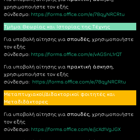
χρησιμοποιήστε τον εξής
σύνδεσμο:
https://forms.office.com/e/78qyNRCRtu
Τμήμα Θεωρίας και Ιστορίας της Τέχνης
Για υποβολή αίτησης για
σπουδές
, χρησιμοποιήστε
τον εξής
σύνδεσμο:
https://forms.office.com/e/vAGSnL1rQT
Για υποβολή αίτησης για
πρακτική άσκηση
,
χρησιμοποιήστε τον εξής
σύνδεσμο:
https://forms.office.com/e/78qyNRCRtu
Μεταπτυχιακοί/Διδακτορικοί φοιτητές και
Μεταδιδάκτορες
Για υποβολή αίτησης για
σπουδές
, χρησιμοποιήστε
τον εξής
σύνδεσμο:
https://forms.office.com/e/jcXd1VgJGX