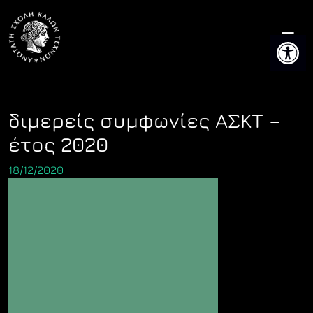
Skip
to
Ανοίξτε 
content
διμερείς συμφωνίες ΑΣΚΤ –
έτος 2020
18/12/2020