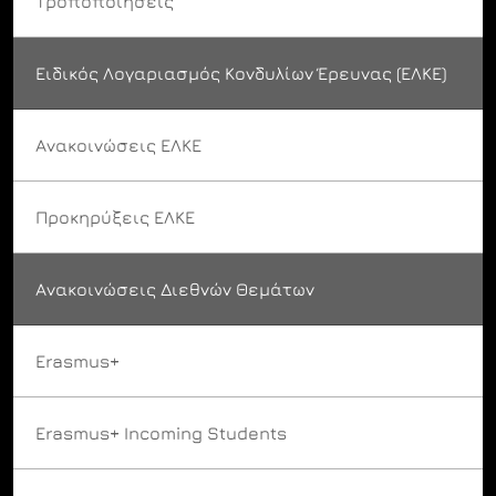
Τροποποιήσεις
Ειδικός Λογαριασμός Κονδυλίων Έρευνας (ΕΛΚΕ)
Ανακοινώσεις ΕΛΚΕ
Προκηρύξεις ΕΛΚΕ
Ανακοινώσεις Διεθνών Θεμάτων
Erasmus+
Erasmus+ Incoming Students