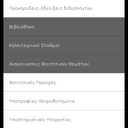
Προκηρύξεις-Εξελίξεις διδασκόντων
Βιβλιοθήκη
Καλλιτεχνικοί Σταθμοί
Ανακοινώσεις Φοιτητικών Θεμάτων
Φοιτητικές Παροχές
Υποτροφίες-Κληροδοτήματα
Υποστηρικτικές Υπηρεσίες