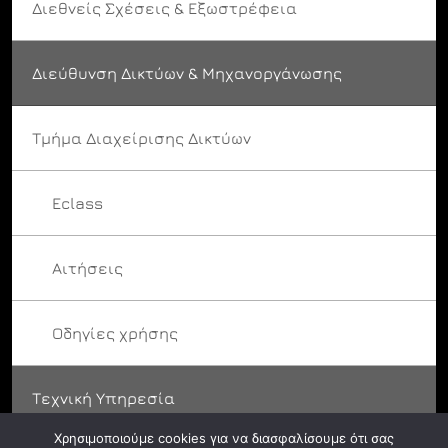
Διεθνείς Σχέσεις & Εξωστρέφεια
Διεύθυνση Δικτύων & Μηχανοργάνωσης
Τμήμα Διαχείρισης Δικτύων
Eclass
Αιτήσεις
Οδηγίες χρήσης
Τεχνική Υπηρεσία
Χρησιμοποιούμε cookies για να διασφαλίσουμε ότι σας