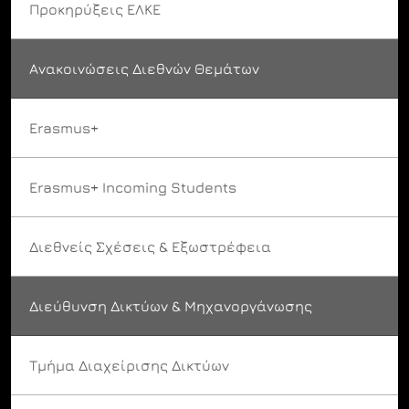
Προκηρύξεις ΕΛΚΕ
Ανακοινώσεις Διεθνών Θεμάτων
Erasmus+
Erasmus+ Incoming Students
Διεθνείς Σχέσεις & Εξωστρέφεια
Διεύθυνση Δικτύων & Μηχανοργάνωσης
Τμήμα Διαχείρισης Δικτύων