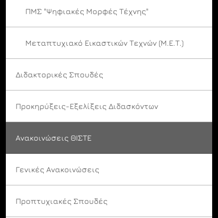
ΠΜΣ "Ψηφιακές Μορφές Τέχνης"
Μεταπτυχιακό Εικαστικών Τεχνών (Μ.Ε.Τ.)
Διδακτορικές Σπουδές
Προκηρύξεις-Εξελίξεις Διδασκόντων
Ανακοινώσεις ΘΙΣΤΕ
Γενικές Ανακοινώσεις
Προπτυχιακές Σπουδές