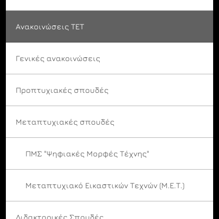
Ανακοινώσεις ΤΕΤ
Γενικές ανακοινώσεις
Προπτυχιακές σπουδές
Μεταπτυχιακές σπουδές
ΠΜΣ "Ψηφιακές Μορφές Τέχνης"
Μεταπτυχιακό Εικαστικών Τεχνών (Μ.Ε.Τ.)
Διδακτορικές Σπουδές