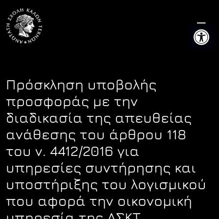
Skip
to
Ανοίξτε 
content
Πρόσκληση υποβολής
προσφοράς με την
διαδικασία της απευθείας
ανάθεσης του άρθρου 118
του ν. 4412/2016 για
υπηρεσίες συντήρησης και
υποστήριξης του λογισμικού
που αφορά την οικονομική
υπηρεσία της ΑΣΚΤ