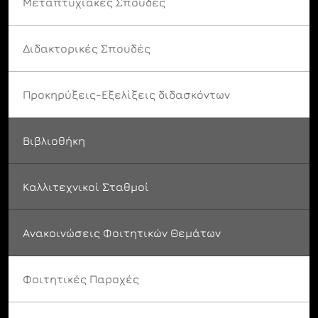
Μεταπτυχιακές Σπουδές
Διδακτορικές Σπουδές
Προκηρύξεις-Εξελίξεις διδασκόντων
Βιβλιοθήκη
Καλλιτεχνικοί Σταθμοί
Ανακοινώσεις Φοιτητικών Θεμάτων
Φοιτητικές Παροχές