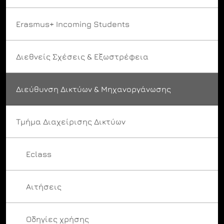
Erasmus+ Incoming Students
Διεθνείς Σχέσεις & Εξωστρέφεια
Διεύθυνση Δικτύων & Μηχανοργάνωσης
Τμήμα Διαχείρισης Δικτύων
Eclass
Αιτήσεις
Οδηγίες χρήσης