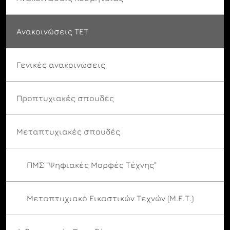
Ανακοινώσεις ΤΕΤ
Γενικές ανακοινώσεις
Προπτυχιακές σπουδές
Μεταπτυχιακές σπουδές
ΠΜΣ "Ψηφιακές Μορφές Τέχνης"
Μεταπτυχιακό Εικαστικών Τεχνών (Μ.Ε.Τ.)