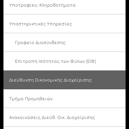
Υποτροφίες-Κληροδοτήματα
Υποστηρικτικές Υπηρεσίες
Γραφείο Διασύνδεσης
Επιτροπή Ισότητας των Φύλων (ΕΙΦ)
Διεύθυνση Οικονομικής Διαχείρισης
Τμήμα Προμηθειών
Ανακοινώσεις Διεύθ. Οικ. Διαχείρισης