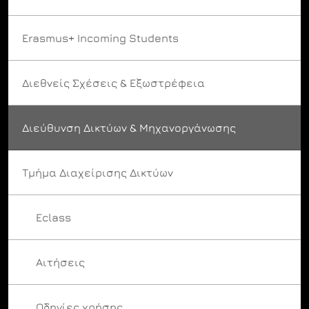
Erasmus+ Incoming Students
Διεθνείς Σχέσεις & Εξωστρέφεια
Διεύθυνση Δικτύων & Μηχανοργάνωσης
Τμήμα Διαχείρισης Δικτύων
Eclass
Αιτήσεις
Οδηγίες χρήσης