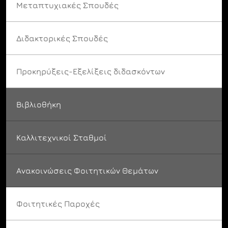
Μεταπτυχιακές Σπουδές
Διδακτορικές Σπουδές
Προκηρύξεις-Εξελίξεις διδασκόντων
Βιβλιοθήκη
Καλλιτεχνικοί Σταθμοί
Ανακοινώσεις Φοιτητικών Θεμάτων
Φοιτητικές Παροχές