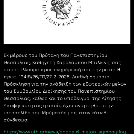
Εκ μέρους του Πρύτανη του Πανεπιστημίου
Θεσσαλίας, Καθηγητή Χαράλαμπου Μπιλλίνη, σας
αποστέλλουμε προς ενημέρωσή σας την με αριθ.
πρωτ. 13418/26/ΓΠ/27-2-2026 Διεθνή Δημόσια
Πρόσκληση για την ανάδειξη των εξωτερικών μελών
του Συμβουλίου Διοίκησης του Πανεπιστημίου
Θεσσαλίας, καθώς και το υπόδειγμα της Αίτησης
Υποψηφιότητας η οποία έχει αναρτηθεί στην
ιστοσελίδα του Ιδρύματός μας, στον κάτωθι
σύνδεσμο:
https://www.uth.gr/news/anadeixi-melon-symboylioy-