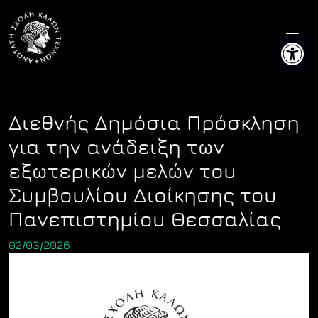
Skip
to
Ανοίξτε 
content
Διεθνής Δημόσια Πρόσκληση
για την ανάδειξη των
εξωτερικών μελών του
Συμβουλίου Διοίκησης του
Πανεπιστημίου Θεσσαλίας
02/03/2026