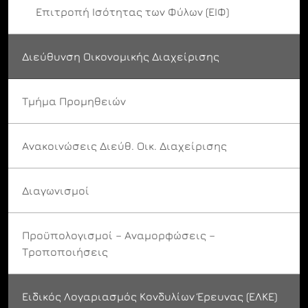
Επιτροπή Ισότητας των Φύλων (ΕΙΦ)
Διεύθυνση Οικονομικής Διαχείρισης
Τμήμα Προμηθειών
Ανακοινώσεις Διεύθ. Οικ. Διαχείρισης
Διαγωνισμοί
Προϋπολογισμοί – Αναμορφώσεις –
Τροποποιήσεις
Ειδικός Λογαριασμός Κονδυλίων Έρευνας (ΕΛΚΕ)