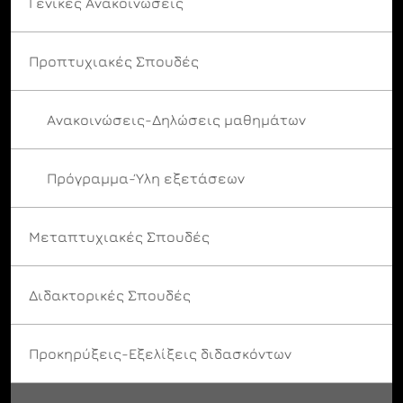
Γενικές Ανακοινώσεις
Προπτυχιακές Σπουδές
Ανακοινώσεις-Δηλώσεις μαθημάτων
Πρόγραμμα-Ύλη εξετάσεων
Μεταπτυχιακές Σπουδές
Διδακτορικές Σπουδές
Προκηρύξεις-Εξελίξεις διδασκόντων