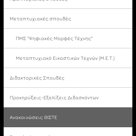
Μεταπτυχιακές σπουδές
ΠΜΣ "Ψηφιακές Μορφές Τέχνης"
Μεταπτυχιακό Εικαστικών Τεχνών (Μ.Ε.Τ.)
Διδακτορικές Σπουδές
Προκηρύξεις-Εξελίξεις Διδασκόντων
Ανακοινώσεις ΘΙΣΤΕ