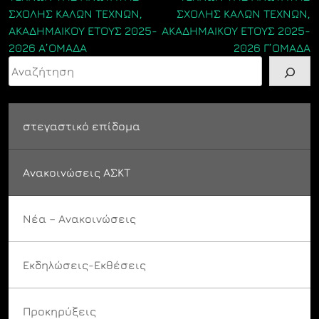
ΣΧΟΛΗΣ ΚΑΛΩΝ ΤΕΧΝΩΝ,
ΣΧΟΛΗΣ ΚΑΛΩΝ ΤΕΧΝΩΝ,
ΑΚΑΔΗΜΑΙΚΟΥ ΕΤΟΥΣ 2025-
ΑΚΑΔΗΜΑΙΚΟΥ ΕΤΟΥΣ 2025-
2026 Α’ΟΜΑΔΑ
2026 Γ’ΟΜΑΔΑ
Αναζήτηση
στεγαστικό επίδομα
Ανακοινώσεις ΑΣΚΤ
Νέα – Ανακοινώσεις
Εκδηλώσεις-Εκθέσεις
Προκηρύξεις