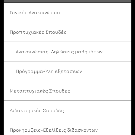
Γενικές Ανακοινώσεις
Προπτυχιακές Σπουδές
Ανακοινώσεις-Δηλώσεις μαθημάτων
Πρόγραμμα-Ύλη εξετάσεων
Μεταπτυχιακές Σπουδές
Διδακτορικές Σπουδές
Προκηρύξεις-Εξελίξεις διδασκόντων