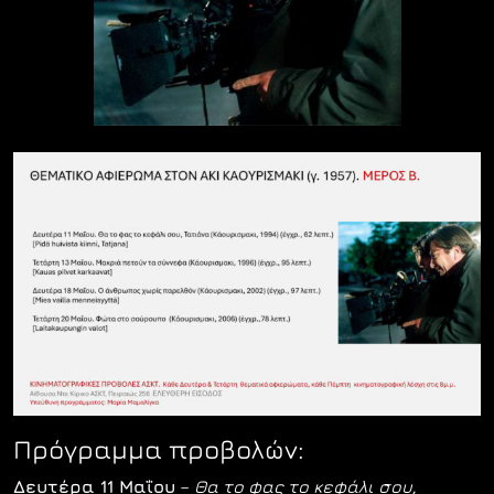
Πρόγραμμα προβολών:
Δευτέρα 11 Μαΐου
–
Θα το φας το κεφάλι σου,