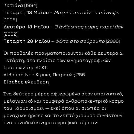
Τατιάνα
(1994)
Τετάρτη 13 Μαΐου
–
Μακριά πετούν τα σύννεφα
(1996)
Δευτέρα 18 Μαΐου
–
Ο άνθρωπος χωρίς παρελθόν
(2002)
Τετάρτη 20 Μαΐου
–
Φώτα στο σούρουπο
(2006)
Οι προβολές πραγματοποιούνται κάθε Δευτέρα &
Τετάρτη, στο πλαίσιο των κινηματογραφικών
δράσεων της ΑΣΚΤ.
Αίθουσα Ντε Κίρικο, Πειραιώς 256
Είσοδος ελεύθερη
Ένα δεύτερο μέρος αφιερωμένο στον υπαινικτικό,
μελαγχολικό και τρυφερά ανθρωποκεντρικό κόσμο
του Κάουρισμάκι — εκεί όπου οι σιωπές, οι
μοναχικοί ήρωες και το λεπτό χιούμορ συνθέτουν
ένα μοναδικό κινηματογραφικό σύμπαν.