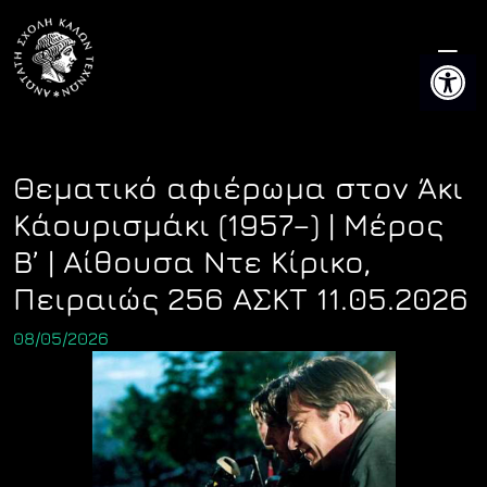
Skip
to
Ανοίξτε 
content
Θεματικό αφιέρωμα στον Άκι
Κάουρισμάκι (1957–) | Μέρος
Β’ | Αίθουσα Ντε Κίρικο,
Πειραιώς 256 ΑΣΚΤ 11.05.2026
08/05/2026