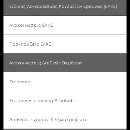
Ειδικός Λογαριασμός Κονδυλίων Έρευνας (ΕΛΚΕ)
Ανακοινώσεις ΕΛΚΕ
Προκηρύξεις ΕΛΚΕ
Ανακοινώσεις Διεθνών Θεμάτων
Erasmus+
Erasmus+ Incoming Students
Διεθνείς Σχέσεις & Εξωστρέφεια