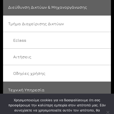
Διεύθυνση Δικτύων & Μηχανοργάνωσης
Τμήμα Διαχείρισης Δικτύων
Eclass
Αιτήσεις
Οδηγίες χρήσης
Τεχνική Υπηρεσία
Χρησιμοποιούμε cookies για να διασφαλίσουμε ότι σας
προσφέρουμε την καλύτερη εμπειρία στον ιστότοπό μας. Εάν
συνεχίσετε να χρησιμοποιείτε αυτόν τον ιστότοπο, θα