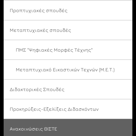
Προπτυχιακές σπουδές
Μεταπτυχιακές σπουδές
ΠΜΣ "Ψηφιακές Μορφές Τέχνης"
Μεταπτυχιακό Εικαστικών Τεχνών (Μ.Ε.Τ.)
Διδακτορικές Σπουδές
Προκηρύξεις-Εξελίξεις Διδασκόντων
Ανακοινώσεις ΘΙΣΤΕ