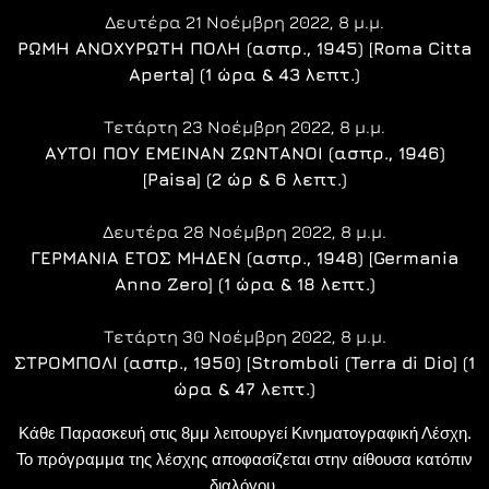
Δευτέρα 21 Νοέμβρη 2022, 8 μ.μ.
ΡΩΜΗ ΑΝΟΧΥΡΩΤΗ ΠΟΛΗ (ασπρ., 1945) [Roma Citta
Aperta] (1 ώρα & 43 λεπτ.)
Τετάρτη 23 Νοέμβρη 2022, 8 μ.μ.
ΑΥΤΟΙ ΠΟΥ ΕΜΕΙΝΑΝ ΖΩΝΤΑΝΟΙ (ασπρ., 1946)
[Paisa] (2 ώρ & 6 λεπτ.)
Δευτέρα 28 Νοέμβρη 2022, 8 μ.μ.
ΓΕΡΜΑΝΙΑ ΕΤΟΣ ΜΗΔΕΝ (ασπρ., 1948) [Germania
Anno Zero] (1 ώρα & 18 λεπτ.)
Τετάρτη 30 Νοέμβρη 2022, 8 μ.μ.
ΣΤΡΟΜΠΟΛΙ (ασπρ., 1950) [Stromboli (Terra di Dio] (1
ώρα & 47 λεπτ.)
Κάθε Παρασκευή στις 8μμ λειτουργεί Κινηματογραφική Λέσχη.
Το πρόγραμμα της λέσχης αποφασίζεται στην αίθουσα κατόπιν
διαλόγου.