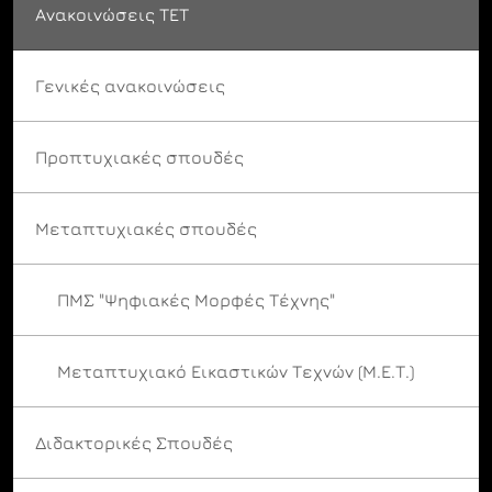
Ανακοινώσεις ΤΕΤ
Γενικές ανακοινώσεις
Προπτυχιακές σπουδές
Μεταπτυχιακές σπουδές
ΠΜΣ "Ψηφιακές Μορφές Τέχνης"
Μεταπτυχιακό Εικαστικών Τεχνών (Μ.Ε.Τ.)
Διδακτορικές Σπουδές