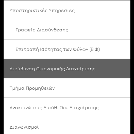
Υποστηρικτικές Υπηρεσίες
Γραφείο Διασύνδεσης
Επιτροπή Ισότητας των Φύλων (ΕΙΦ)
Διεύθυνση Οικονομικής Διαχείρισης
Τμήμα Προμηθειών
Ανακοινώσεις Διεύθ. Οικ. Διαχείρισης
Διαγωνισμοί