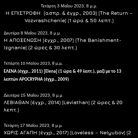
Τετάρτη 3 Μαΐου 2023, 8 μ.μ.
Η ΕΠΙΣΤΡΟΦΗ (ασπρ.
&
έγχρ
., 2003) [The Return –
Vozvrashchenie] (1
ώρα
& 50
λεπτ
.)
Δευτέρα 8 Μαΐου 2023, 8 μ.μ.
Η ΑΠΟΞΕΝΩΣΗ (έγχρ., 2007) [The Banishment-
Izgnanie] (2 ώρες & 30 λεπτ.)
Τετάρτη 10 Μαΐου 2023, 8 μ.μ.
ΕΛΕΝΑ (
έγχρ., 2011) [Elena] (1
ώρα
& 49
λεπτ
.), μαζί με το 13
λεπτών APOCRYPHA (έγχρ., 2009)
Δευτέρα 15 Μαΐου 2023, 8 μ.μ.
ΛΕΒΙΑΘΑΝ (έγχρ., 2014) [Levia
th
an] (2 ώρες & 20
λεπτ.)
Τετάρτη 17 Μαΐου 2023, 8 μ.μ.
ΧΩΡΙΣ ΑΓΑΠΗ (έγχρ., 2017) [Loveless – Nelyubov] (2