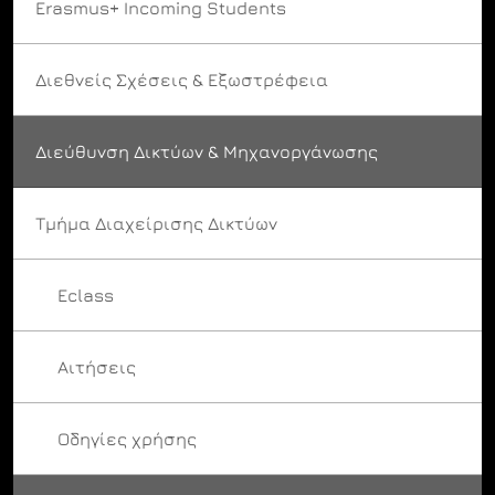
Erasmus+ Incoming Students
Διεθνείς Σχέσεις & Εξωστρέφεια
Διεύθυνση Δικτύων & Μηχανοργάνωσης
Τμήμα Διαχείρισης Δικτύων
Eclass
Αιτήσεις
Οδηγίες χρήσης