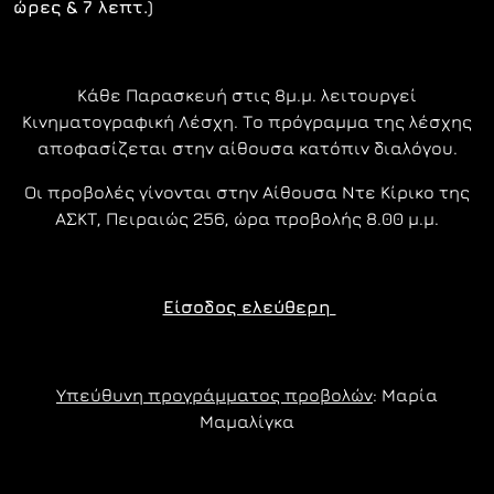
ώρες & 7 λεπτ.)
Κάθε Παρασκευή στις 8μ.μ. λειτουργεί
Κινηματογραφική Λέσχη. Το πρόγραμμα της λέσχης
αποφασίζεται στην αίθουσα κατόπιν διαλόγου.
Οι προβολές γίνονται στην Αίθουσα Ντε Κίρικο της
ΑΣΚΤ, Πειραιώς 256, ώρα προβολής 8.00 μ.μ.
Eίσοδος ελεύθερη
Υπεύθυνη προγράμματος προβολών
: Μαρία
Μαμαλίγκα