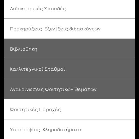
Διδακτορικές Σπουδές
Προκηρύξεις-Εξελίξεις διδασκόντων
Βιβλιοθήκη
Καλλιτεχνικοί Σταθμοί
Ανακοινώσεις Φοιτητικών Θεμάτων
Φοιτητικές Παροχές
Υποτροφίες-Κληροδοτήματα