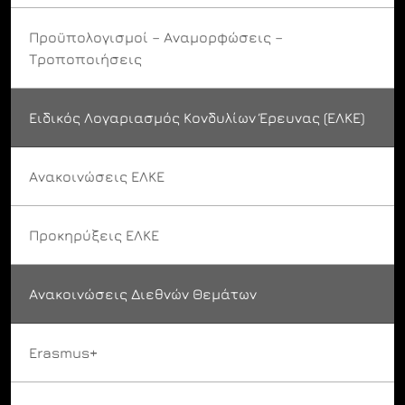
Προϋπολογισμοί – Αναμορφώσεις –
Τροποποιήσεις
Ειδικός Λογαριασμός Κονδυλίων Έρευνας (ΕΛΚΕ)
Ανακοινώσεις ΕΛΚΕ
Προκηρύξεις ΕΛΚΕ
Ανακοινώσεις Διεθνών Θεμάτων
Erasmus+