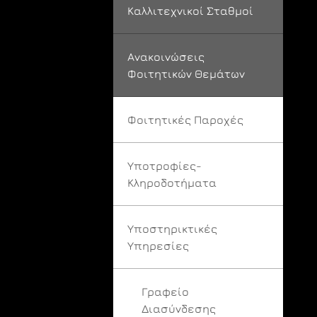
Καλλιτεχνικοί Σταθμοί
Ανακοινώσεις
Φοιτητικών Θεμάτων
Φοιτητικές Παροχές
Υποτροφίες-
Κληροδοτήματα
Υποστηρικτικές
Υπηρεσίες
Γραφείο
Διασύνδεσης