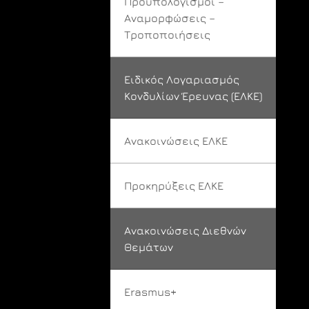
Προϋπολογισμοί –
Αναμορφώσεις –
Τροποποιήσεις
Ειδικός Λογαριασμός
Κονδυλίων Έρευνας (ΕΛΚΕ)
Ανακοινώσεις ΕΛΚΕ
Προκηρύξεις ΕΛΚΕ
Ανακοινώσεις Διεθνών
Θεμάτων
Erasmus+