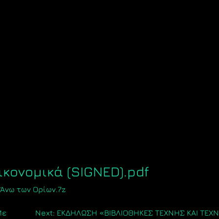
κονομικά (SIGNED).pdf
Άνω των Ορίων.7z
Με
Next:
ΕΚΔΗΛΩΣΗ «ΒΙΒΛΙΟΘΗΚΕΣ ΤΕΧΝΗΣ ΚΑΙ ΤΕΧ