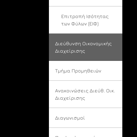
Επιτροπή Ισότητας
των Φύλων (ΕΙΦ)
Διεύθυνση Οικονομικής
Διαχείρισης
Τμήμα Προμηθειών
Ανακοινώσεις Διεύθ. Οικ.
Διαχείρισης
Διαγωνισμοί