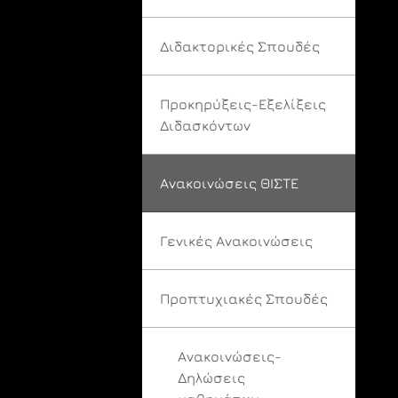
Διδακτορικές Σπουδές
Προκηρύξεις-Εξελίξεις
Διδασκόντων
Ανακοινώσεις ΘΙΣΤΕ
Γενικές Ανακοινώσεις
Προπτυχιακές Σπουδές
Ανακοινώσεις-
Δηλώσεις