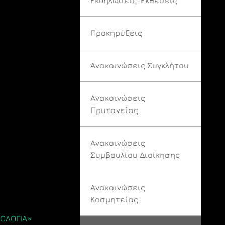
Προκηρύξεις
Ανακοινώσεις Συγκλήτου
Ανακοινώσεις
Πρυτανείας
Ανακοινώσεις
Συμβουλίου Διοίκησης
Ανακοινώσεις
Κοσμητείας
ΝΟΛΟΓΙΑ»