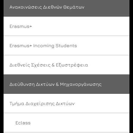
Ανακοινώσεις Διεθνών Θεμάτων
Erasmus+
Erasmus+ Incoming Students
Διεθνείς Σχέσεις & Εξωστρέφεια
Διεύθυνση Δικτύων & Μηχανοργάνωσης
Τμήμα Διαχείρισης Δικτύων
Eclass