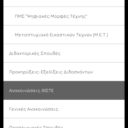
ΠΜΣ "Ψηφιακές Μορφές Τέχνης"
Μεταπτυχιακό Εικαστικών Τεχνών (Μ.Ε.Τ.)
Διδακτορικές Σπουδές
Προκηρύξεις-Εξελίξεις Διδασκόντων
Ανακοινώσεις ΘΙΣΤΕ
Γενικές Ανακοινώσεις
Προπτυχιακές Σπουδές