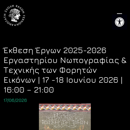
Skip
to
Ανοίξτε 
content
Έκθεση Έργων 2025-2026
Εργαστηρίου Νωπογραφίας &
Τεχνικής των Φορητών
Εικόνων | 17 -18 Ιουνίου 2026 |
16:00 – 21:00
17/06/2026