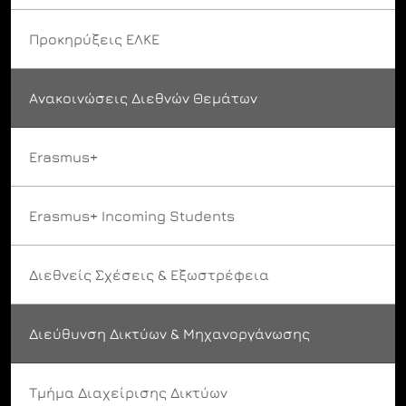
Προκηρύξεις ΕΛΚΕ
Ανακοινώσεις Διεθνών Θεμάτων
Erasmus+
Erasmus+ Incoming Students
Διεθνείς Σχέσεις & Εξωστρέφεια
Διεύθυνση Δικτύων & Μηχανοργάνωσης
Τμήμα Διαχείρισης Δικτύων