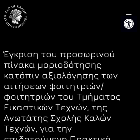
Skip
to
Ανοίξτε 
content
Έγκριση του προσωρινού
πίνακα μοριοδότησης
κατόπιν αξιολόγησης των
αιτήσεων φοιτητριών/
φοιτητριών του Τμήματος
Εικαστικών Τεχνών, της
Ανωτάτης Σχολής Καλών
Τεχνών, για την
επιδοτούμενη Πρακτική