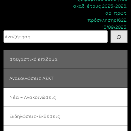
ακαδ. έτους 2025-2026,
αρ. πρωτ.
πρόσκλησης1622,
16/09/2025.
Αναζήτηση
στεγαστικό επίδομα
Ανακοινώσεις ΑΣΚΤ
Νέα – Ανακοινώσεις
Εκδηλώσεις-Εκθέσεις