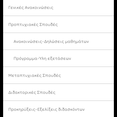
Γενικές Ανακοινώσεις
Προπτυχιακές Σπουδές
Ανακοινώσεις-Δηλώσεις μαθημάτων
Πρόγραμμα-Ύλη εξετάσεων
Μεταπτυχιακές Σπουδές
Διδακτορικές Σπουδές
Προκηρύξεις-Εξελίξεις διδασκόντων