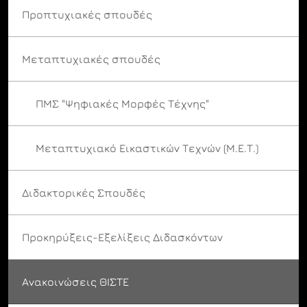
Προπτυχιακές σπουδές
Μεταπτυχιακές σπουδές
ΠΜΣ "Ψηφιακές Μορφές Τέχνης"
Μεταπτυχιακό Εικαστικών Τεχνών (Μ.Ε.Τ.)
Διδακτορικές Σπουδές
Προκηρύξεις-Εξελίξεις Διδασκόντων
Ανακοινώσεις ΘΙΣΤΕ