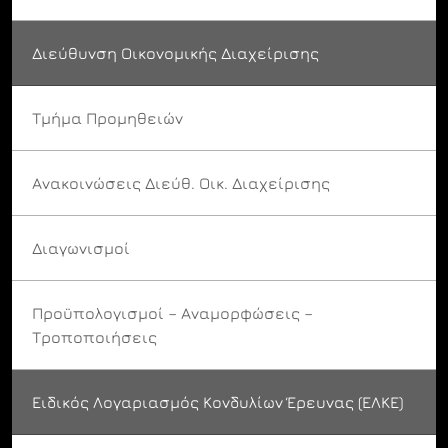
Διεύθυνση Οικονομικής Διαχείρισης
Τμήμα Προμηθειών
Ανακοινώσεις Διεύθ. Οικ. Διαχείρισης
Διαγωνισμοί
Προϋπολογισμοί – Αναμορφώσεις –
Τροποποιήσεις
Ειδικός Λογαριασμός Κονδυλίων Έρευνας (ΕΛΚΕ)