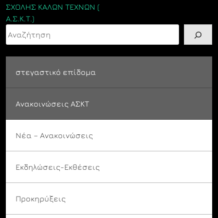
ΣΧΟΛΗΣ ΚΑΛΩΝ ΤΕΧΝΩΝ (
Α.Σ.Κ.Τ.)
Αναζήτηση
στεγαστικό επίδομα
Ανακοινώσεις ΑΣΚΤ
Νέα – Ανακοινώσεις
Εκδηλώσεις-Εκθέσεις
Προκηρύξεις