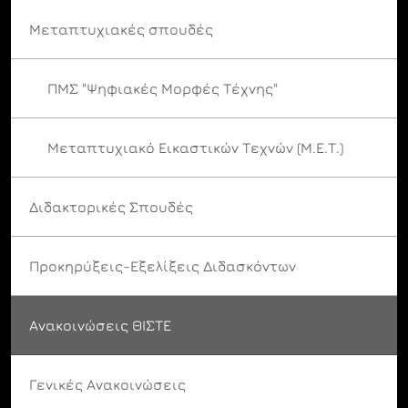
Μεταπτυχιακές σπουδές
ΠΜΣ "Ψηφιακές Μορφές Τέχνης"
Μεταπτυχιακό Εικαστικών Τεχνών (Μ.Ε.Τ.)
Διδακτορικές Σπουδές
Προκηρύξεις-Εξελίξεις Διδασκόντων
Ανακοινώσεις ΘΙΣΤΕ
Γενικές Ανακοινώσεις