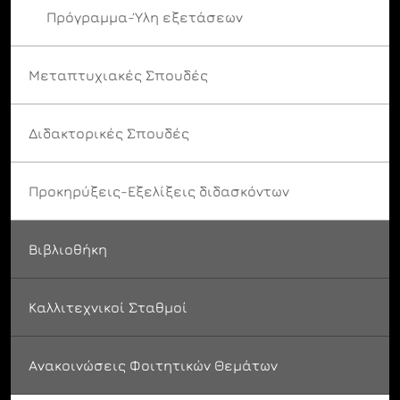
Πρόγραμμα-Ύλη εξετάσεων
Μεταπτυχιακές Σπουδές
Διδακτορικές Σπουδές
Προκηρύξεις-Εξελίξεις διδασκόντων
Βιβλιοθήκη
Καλλιτεχνικοί Σταθμοί
Ανακοινώσεις Φοιτητικών Θεμάτων