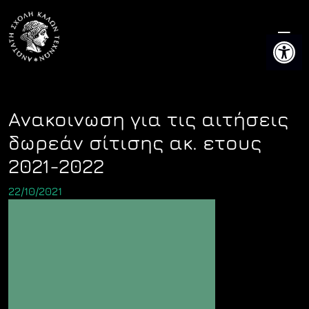
Skip
to
Ανοίξτε 
content
Ανακοινωση για τις αιτήσεις
δωρεάν σίτισης ακ. ετους
2021-2022
22/10/2021