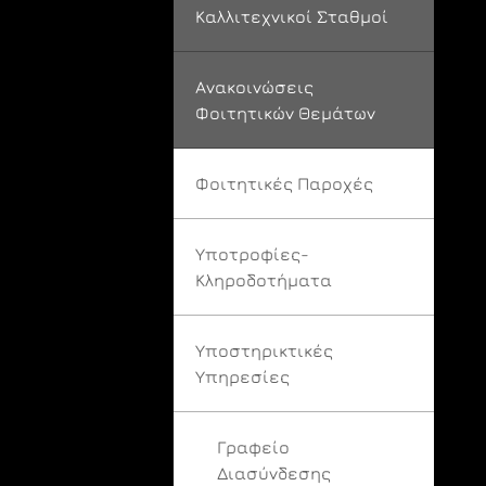
Καλλιτεχνικοί Σταθμοί
Ανακοινώσεις
Φοιτητικών Θεμάτων
Φοιτητικές Παροχές
Υποτροφίες-
Κληροδοτήματα
Υποστηρικτικές
Υπηρεσίες
Γραφείο
Διασύνδεσης