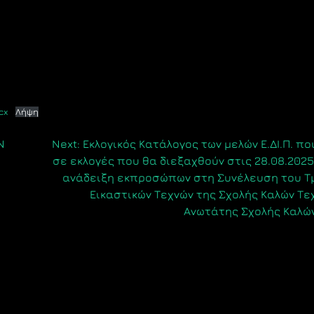
cx
Λήψη
Ν
Next:
Εκλογικός Κατάλογος των μελών Ε.ΔΙ.Π. π
σε εκλογές που θα διεξαχθούν στις 28.08.2025,
ανάδειξη εκπροσώπων στη Συνέλευση του Τ
Εικαστικών Τεχνών της Σχολής Καλών Τε
Ανωτάτης Σχολής Καλώ