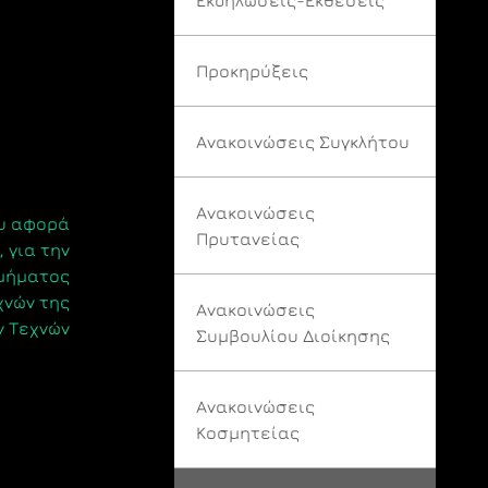
Προκηρύξεις
Ανακοινώσεις Συγκλήτου
Ανακοινώσεις
ου αφορά
Πρυτανείας
 για την
μήματος
χνών της
Ανακοινώσεις
ν Τεχνών
Συμβουλίου Διοίκησης
Ανακοινώσεις
Κοσμητείας