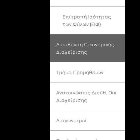
Επιτροπή Ισότητας
των Φύλων (ΕΙΦ)
Διεύθυνση Οικονομικής
Διαχείρισης
Τμήμα Προμηθειών
Ανακοινώσεις Διεύθ. Οικ.
Διαχείρισης
Διαγωνισμοί