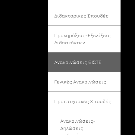
Διδακτορικές Σπουδές
Προκηρύξεις-Εξελίξεις
Διδασκόντων
Ανακοινώσεις ΘΙΣΤΕ
Γενικές Ανακοινώσεις
Προπτυχιακές Σπουδές
Ανακοινώσεις-
Δηλώσεις