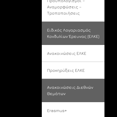
Προϋπολογισμοί –
Αναμορφώσεις –
Τροποποιήσεις
Ειδικός Λογαριασμός
Κονδυλίων Έρευνας (ΕΛΚΕ)
Ανακοινώσεις ΕΛΚΕ
Προκηρύξεις ΕΛΚΕ
Ανακοινώσεις Διεθνών
Θεμάτων
Erasmus+