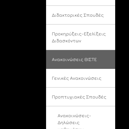
Διδακτορικές Σπουδές
Προκηρύξεις-Εξελίξεις
Διδασκόντων
Ανακοινώσεις ΘΙΣΤΕ
Γενικές Ανακοινώσεις
Προπτυχιακές Σπουδές
Ανακοινώσεις-
Δηλώσεις