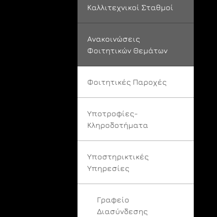
Καλλιτεχνικοί Σταθμοί
Ανακοινώσεις
Φοιτητικών Θεμάτων
Φοιτητικές Παροχές
Υποτροφίες-
Κληροδοτήματα
Υποστηρικτικές
Υπηρεσίες
Γραφείο
Διασύνδεσης