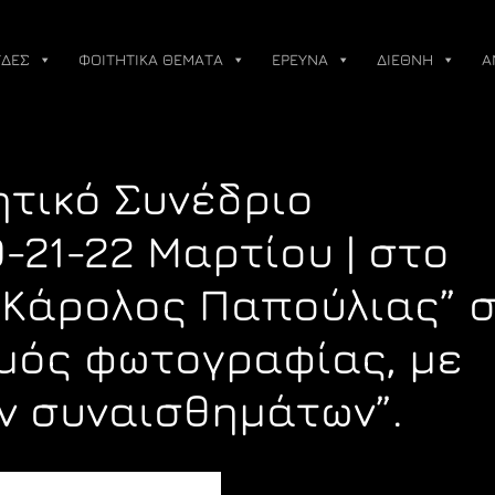
ΔΕΣ
ΦΟΙΤΗΤΙΚΑ ΘΕΜΑΤΑ
ΕΡΕΥΝΑ
ΔΙΕΘΝΗ
Α
ητικό Συνέδριο
-21-22 Μαρτίου | στο
“Κάρολος Παπούλιας” 
σμός φωτογραφίας, με
ων συναισθημάτων”.