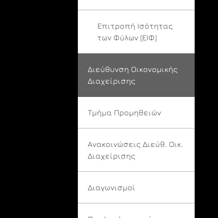
Επιτροπή Ισότητας
των Φύλων (ΕΙΦ)
Διεύθυνση Οικονομικής
Διαχείρισης
Τμήμα Προμηθειών
Ανακοινώσεις Διεύθ. Οικ.
Διαχείρισης
Διαγωνισμοί