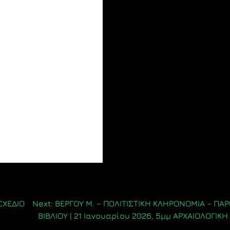
ΣΧΕΔΙΟ
Next:
ΒΕΡΓΟΥ Μ. – ΠΟΛΙΤΙΣΤΙΚΗ ΚΛΗΡΟΝΟΜΙΑ – ΠΑ
ΒΙΒΛΙΟΥ | 21 Ιανουαρίου 2026, 5μμ ΑΡΧΑΙΟΛΟΓΙΚΗ