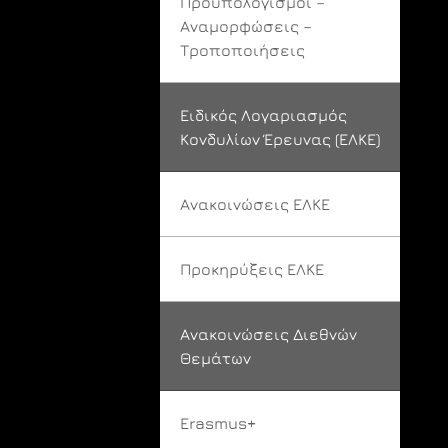
Προϋπολογισμοί –
Αναμορφώσεις –
Τροποποιήσεις
Ειδικός Λογαριασμός
Κονδυλίων Έρευνας (ΕΛΚΕ)
Ανακοινώσεις ΕΛΚΕ
Προκηρύξεις ΕΛΚΕ
Ανακοινώσεις Διεθνών
Θεμάτων
Erasmus+