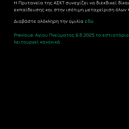
Η Πρυτανεία της ΑΣΚΤ συνεχίζει να διεκδικεί δίκ
εκπαίδευσης και στην ισότιμη μεταχείριση όλων 
Διαβάστε ολόκληρη την ομιλία
εδώ
Πλοήγηση
Previous:
Αγίου Πνεύματος 9.6.2025 το εστιατόριο
λειτουργεί κανονικά .
άρθρων