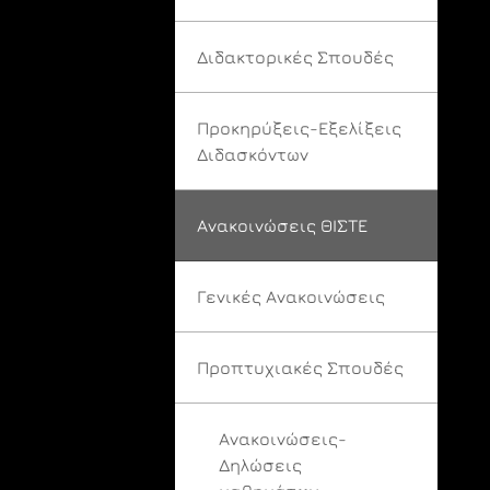
Διδακτορικές Σπουδές
Προκηρύξεις-Εξελίξεις
Διδασκόντων
Ανακοινώσεις ΘΙΣΤΕ
Γενικές Ανακοινώσεις
Προπτυχιακές Σπουδές
Ανακοινώσεις-
Δηλώσεις