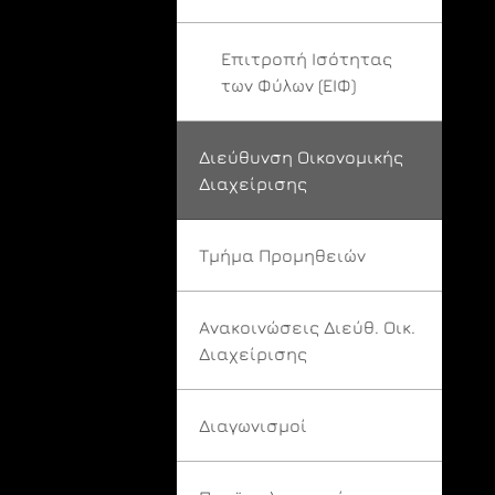
Επιτροπή Ισότητας
των Φύλων (ΕΙΦ)
Διεύθυνση Οικονομικής
Διαχείρισης
Τμήμα Προμηθειών
Ανακοινώσεις Διεύθ. Οικ.
Διαχείρισης
Διαγωνισμοί