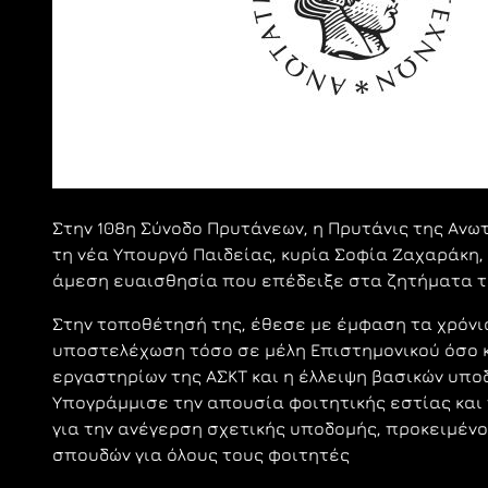
Στην 108η Σύνοδο Πρυτάνεων, η Πρυτάνις της Αν
τη νέα Υπουργό Παιδείας, κυρία Σοφία Ζαχαράκη,
άμεση ευαισθησία που επέδειξε στα ζητήματα τ
Στην τοποθέτησή της, έθεσε με έμφαση τα χρόνι
υποστελέχωση τόσο σε μέλη Επιστημονικού όσο κ
εργαστηρίων της ΑΣΚΤ και η έλλειψη βασικών υπο
Υπογράμμισε την απουσία φοιτητικής εστίας και
για την ανέγερση σχετικής υποδομής, προκειμέν
σπουδών για όλους τους φοιτητές