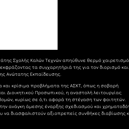
ωτάτης Σχολής Καλών Τεχνών απηύθυνε θερμό χαιρετισμ
 εκφράζοντας τα συγχαρητήριά της για τον διορισμό και
ης Ανώτατης Εκπαίδευσης.
α και κρίσιμα προβλήματα της ΑΣΚΤ, όπως η σοβαρή
αι Διοικητικού Προσωπικού, η αναστολή λειτουργίας
δομών, κυρίως σε ό,τι αφορά τη στέγαση των φοιτητών.
 την ανάγκη άμεσης έναρξης σχεδιασμού και χρηματοδ
ου να διασφαλιστούν αξιοπρεπείς συνθήκες διαβίωσης κ