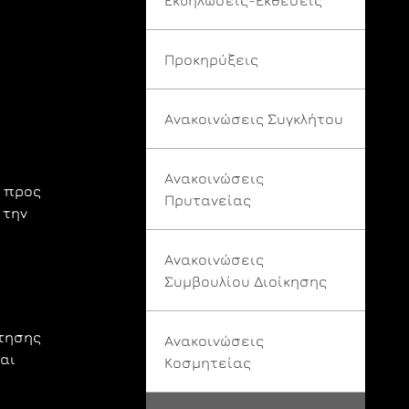
Προκηρύξεις
Ανακοινώσεις Συγκλήτου
Ανακοινώσεις
ό προς
Πρυτανείας
 την
Ανακοινώσεις
Συμβουλίου Διοίκησης
ότησης
Ανακοινώσεις
αι
Κοσμητείας