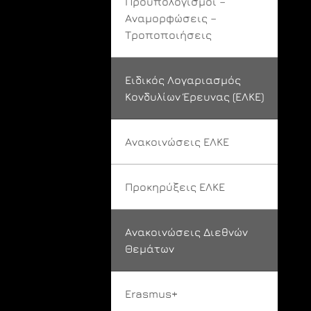
Προϋπολογισμοί –
Αναμορφώσεις –
Τροποποιήσεις
Ειδικός Λογαριασμός
Κονδυλίων Έρευνας (ΕΛΚΕ)
Ανακοινώσεις ΕΛΚΕ
Προκηρύξεις ΕΛΚΕ
Ανακοινώσεις Διεθνών
Θεμάτων
Erasmus+