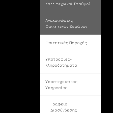
Καλλιτεχνικοί Σταθμοί
Ανακοινώσεις
Φοιτητικών Θεμάτων
Φοιτητικές Παροχές
Υποτροφίες-
Κληροδοτήματα
Υποστηρικτικές
Υπηρεσίες
Γραφείο
Διασύνδεσης