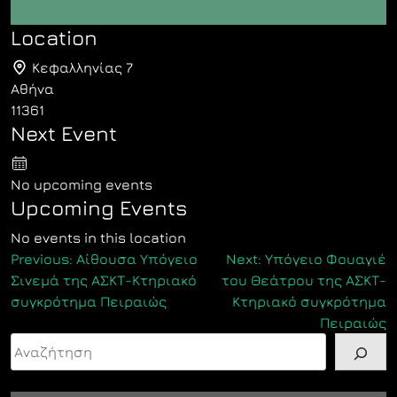
Location
Κεφαλληνίας 7
Αθήνα
11361
Next Event
No upcoming events
Upcoming Events
No events in this location
Πλοήγηση
Previous:
Αίθουσα Υπόγειο
Next:
Υπόγειο Φουαγιέ
Σινεμά της ΑΣΚΤ-Κτηριακό
του Θεάτρου της ΑΣΚΤ-
άρθρων
συγκρότημα Πειραιώς
Κτηριακό συγκρότημα
Πειραιώς
Αναζήτηση