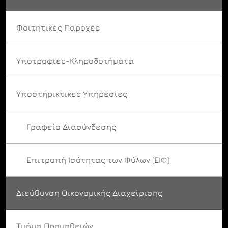
Φοιτητικές Παροχές
Υποτροφίες-Κληροδοτήματα
Υποστηρικτικές Υπηρεσίες
Γραφείο Διασύνδεσης
Επιτροπή Ισότητας των Φύλων (ΕΙΦ)
Διεύθυνση Οικονομικής Διαχείρισης
Τμήμα Προμηθειών