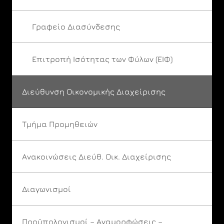
Γραφείο Διασύνδεσης
Επιτροπή Ισότητας των Φύλων (ΕΙΦ)
Διεύθυνση Οικονομικής Διαχείρισης
Τμήμα Προμηθειών
Ανακοινώσεις Διεύθ. Οικ. Διαχείρισης
Διαγωνισμοί
Προϋπολογισμοί – Αναμορφώσεις –