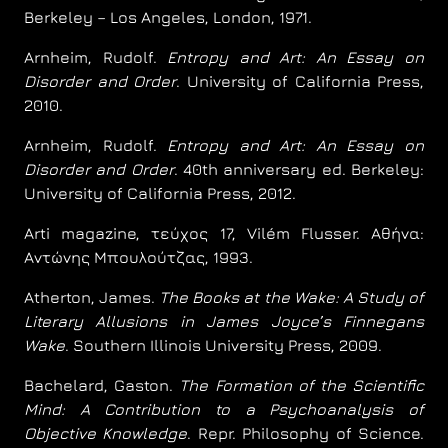
Berkeley – Los Angeles, London, 1971.
Arnheim, Rudolf.
Entropy and Art: An Essay on
Disorder and Order
. University of California Press,
2010.
Arnheim, Rudolf.
Entropy and Art: An Essay on
Disorder and Order
. 40th anniversary ed. Berkeley:
University of California Press, 2012.
Arti magazine, τεύχος 17, Vilém Flusser. Αθήνα:
Αντώνης Μπουλούτζας, 1993.
Atherton, James.
The Books at the Wake: A Study of
Literary Allusions in James Joyce’s Finnegans
Wake
. Southern Illinois University Press, 2009.
Bachelard, Gaston.
The Formation of the Scientific
Mind: A Contribution to a Psychoanalysis of
Objective Knowledge
. Repr. Philosophy of Science.