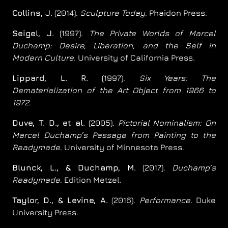
Collins, J.
(2014).
Sculpture Today
. Phaidon Press.
Seigel, J.
(1997).
The Private Worlds of Marcel
Duchamp: Desire, Liberation, and the Self in
Modern Culture
. University of California Press.
Lippard, L. R.
(1997).
Six Years: The
Dematerialization of the Art Object from 1966 to
1972
.
Duve, T. D., et al.
(2005).
Pictorial Nominalism: On
Marcel Duchamp’s Passage from Painting to the
Readymade
. University of Minnesota Press.
Blunck, L., & Duchamp, M.
(2017).
Duchamp’s
Readymade
. Edition Metzel.
Taylor, D., & Levine, A.
(2016).
Performance
. Duke
University Press.