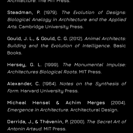
Architecture
. The MIT Press.
Steadman, P.
(1979).
The Evolution of Designs:
Biological Analogy in Architecture and the Applied
Arts
. Cambridge University Press.
Gould, J. L., & Gould, C. G.
(2012).
Animal Architects:
Building and the Evolution of Intelligence
. Basic
Books.
Hersey, G. L.
(1999).
The Monumental Impulse:
Architectures Biological Roots
. MIT Press.
Alexander, C.
(1964).
Notes on the Synthesis of
Form
. Harvard University Press.
Micheal Hensel & Achim Merges
(2004).
Emergence in Architecture
. Architectural Design.
Derrida, J., & Thévenin, P.
(2000).
The Secret Art of
Antonin Artaud
. MIT Press.