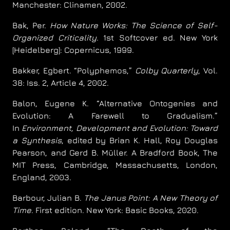
Manchester: Clinamen, 2002.
Bak, Per.
How Nature Works: The Science of Self-
Organized Criticality
. 1st Softcover ed. New York
[Heidelberg]: Copernicus, 1999.
Bakker, Egbert. “Polyphemos,”
Colby Quarterly
, Vol.
38: Iss. 2, Article 4, 2002.
Balon, Eugene K. “Alternative Ontogenies and
Evolution: A Farewell to Gradualism.”
In
Environment, Development and Evolution: Toward
a Synthesis
, edited by Brian K. Hall, Roy Douglas
Pearson, and Gerd B. Müller. A Bradford Book, The
MIT Press, Cambridge, Massachusetts, London,
England, 2003.
Barbour, Julian B.
The Janus Point: A New Theory of
Time
. First edition. New York: Basic Books, 2020.