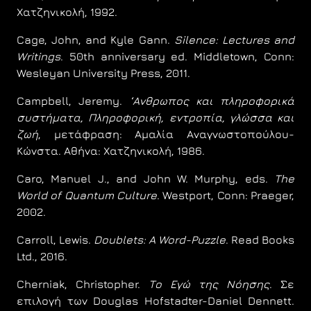
Χατζηνικολή, 1992.
Cage, John, and Kyle Gann.
Silence: Lectures and
Writings
. 50th anniversary ed. Middletown, Conn:
Wesleyan University Press, 2011.
Campbell, Jeremy.
‘Ανθρωπος και πληροφορικά
συστήματα, Πληροφορική, εντροπία, γλώσσα και
ζωή
, μετάφραση: Αμαλία Αναγνωστοπούλου-
Κώνστα. Αθήνα: Χατζηνικολή, 1986.
Caro, Manuel J., and John W. Murphy, eds.
The
World of Quantum Culture
. Westport, Conn: Praeger,
2002.
Carroll, Lewis.
Doublets: A Word-Puzzle
. Read Books
Ltd., 2016.
Cherniak, Christopher.
Το Εγώ της Νόησης
. Σε
επιλογή των Douglas Hofstadter-Daniel Dennett.