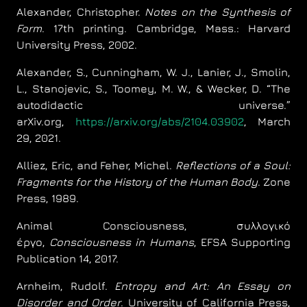
Alexander, Christopher.
Notes on the Synthesis of
Form
. 17th printing. Cambridge, Mass.: Harvard
University Press, 2002.
Alexander, S., Cunningham, W. J., Lanier, J., Smolin,
L., Stanojevic, S., Toomey, M. W., & Wecker, D. “The
autodidactic universe.”
arXiv.org,
https://arxiv.org/abs/2104.03902
, March
29, 2021.
Alliez, Eric, and Feher, Michel.
Reflections of a Soul:
Fragments for the History of the Human Body
. Zone
Press, 1989.
Animal Consciousness, συλλογικό
έργο,
Consciousness in Humans
, EFSA Supporting
Publication 14, 2017.
Arnheim, Rudolf.
Entropy and Art: An Essay on
Disorder and Order
. University of California Press,