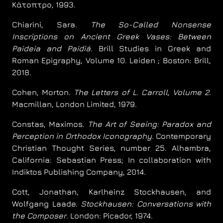
Κάτοπτρο, 1993.
Chiarini, Sara.
The So-Called Nonsense
Inscriptions on Ancient Greek Vases: Between
Paideia and Paidiá
. Brill Studies in Greek and
Roman Epigraphy, Volume 10. Leiden ; Boston: Brill,
2018.
Cohen, Morton.
The Letters of L. Carroll, Volume 2
.
Macmillan, London Limited, 1979.
Constas, Maximos.
The Art of Seeing: Paradox and
Perception in Orthodox Iconography
. Contemporary
Christian Thought Series, number 25. Alhambra,
California: Sebastian Press; In collaboration with
Indiktos Publishing Company, 2014.
Cott, Jonathan, Karlheinz Stockhausen, and
Wolfgang Laade.
Stockhausen: Conversations with
the Composer
. London: Picador, 1974.