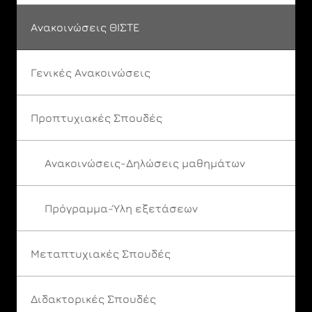
Ανακοινώσεις ΘΙΣΤΕ
Γενικές Ανακοινώσεις
Προπτυχιακές Σπουδές
Ανακοινώσεις-Δηλώσεις μαθημάτων
Πρόγραμμα-Ύλη εξετάσεων
Μεταπτυχιακές Σπουδές
Διδακτορικές Σπουδές