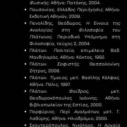
Φυσικής
. Αθήνα: Πατάκης, 2004.
Παυσανίας.
Ελλάδος Περιήγησις
. Αθήνα:
Εκδοτική Αθηνών, 2009.
Πενολίδης, Θεόδωρος.
Η Έννοια της
Αναλογίας στη Φιλοσοφία του
Πλάτωνος
. Περιοδικό Υπόμνημα στη
Φιλοσοφία, τεύχος 2, 2004.
Πλάτων.
Πολιτεία
, επιμέλεια Βαδ.
Μανδηλαράς. Αθήνα: Κάκτος, 1992.
Πλάτων.
Σοφιστής
. Θεσσαλονίκη:
Ζήτρος, 2008.
Πλάτων.
Τίμαιος
, μετ. Βασίλης Κάλφας.
Αθήνα: Πόλις, 1997.
Πλάτων.
Φαίδρος
, μετ.
Θεοδωρακόπουλος Ιωάννης. Αθήνα:
Βιβλιοπωλείον της Εστίας, 2000.
Πορφύριος.
Περί Αγαλμάτων
, μετ. Γ.
Λαθύρης. Αθήνα: Ηλιοδρόμιο, 2000.
Σκουτερόπουλος, Νικόλαος.
Η Αρχαία