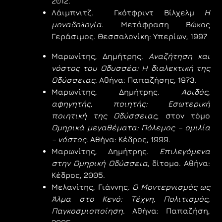
2012.
Λάιμπνιτζ. Γκότφριντ Βίλχελμ
Η
μοναδολογία
. Μετάφραση Βώκος
Γεράσιμος. Θεσσαλονίκη: Υπερίων, 1997
Μαρωνίτης, Δημήτρης.
Αναζήτηση και
νόστος του Οδυσσέα: Η διαλεκτική της
Οδύσσειας
. Αθήνα: Παπαζήσης, 1973.
Μαρωνίτης, Δημήτρης.
Αοιδός,
αφηγητής, ποιητής: Εσωτερική
ποιητική της Οδύσσειας
, στον τόμο
Ομηρικά μεγαθέματα: Πόλεμος – ομιλία
– νόστος
. Αθήνα: Κέδρος, 1999.
Μαρωνίτης, Δημήτρης.
Επιλεγόμενα
στην Ομηρική Οδύσσεια
, δίτομο. Αθήνα:
Κέδρος, 2005.
Μελανίτης, Γιάννης.
Ο Μοντερνισμός ως
Άλμα στο Κενό: Τέχνη, Πολιτισμός,
Παγκοσμιοποίηση
. Αθήνα: Παπαζήση,