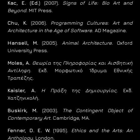
Kac, E. (Ed.)
(2007).
Signs of Life: Bio Art and
Beyond
. MIT Press.
Chu, K.
(2006).
Programming Cultures: Art and
Architecture in the Age of Software
. AD Magazine.
Hansell, M.
(2005).
Animal Architecture
. Oxford
University Press.
Moles, A.
Θεωρία της Πληροφορίας και Αισθητική
Αντίληψη
. Εκδ. Μορφωτικό Ίδρυμα Εθνικής
Τραπέζης.
Kaisler, A.
Η Πράξη της Δημιουργίας
. Εκδ.
Χατζηνικολή.
Buskirk, M.
(2003).
The Contingent Object of
Contemporary Art
. Cambridge, MA.
Fenner, D. E. W.
(1995).
Ethics and the Arts: An
Anthology
. London.