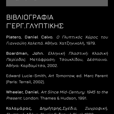
ΒΙΒΛΙΟΓΡΑΦΙΑ
Γ΄ΕΡΓ.ΓΛΥΠΤΙΚΗΣ
Platero, Daniel Calvo.
Ο Γλυπτικός Χώρος του
Γιαννούλη Χαλεπά
. Αθήνα: Χατζηνικολή, 1979.
Boardman, John.
Ελληνική Πλαστική: Κλασική
Περίοδος
. Μετάφραση: Τσουκλίδου, Δέσποινα.
Αθήνα: Καρδαμίτσα, 2002.
Edward Lucie-Smith,
Art Tomorrow
, ed. Marc Parent
(Paris: Terrail, 2002).
Wheeler, Daniel.
Art Since Mid-Century: 1945 to the
Present
. London: Thames & Hudson, 1991.
Καλαμάρας, Δημήτρης.
Σχέδια, Ζωγραφική,