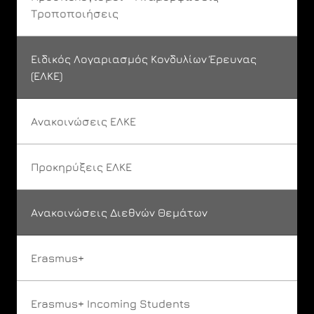
Τροποποιήσεις
Ειδικός Λογαριασμός Κονδυλίων Έρευνας
(ΕΛΚΕ)
Ανακοινώσεις ΕΛΚΕ
Προκηρύξεις ΕΛΚΕ
Ανακοινώσεις Διεθνών Θεμάτων
Erasmus+
Erasmus+ Incoming Students