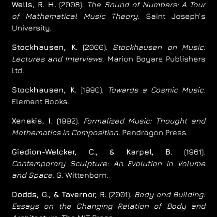
Wells, R. H.
(2008).
The Sound of Numbers: A Tour
of Mathematical Music Theory
. Saint Joseph’s
University.
Stockhausen, K.
(2000).
Stockhausen on Music:
Lectures and Interviews
. Marion Boyars Publishers
Ltd.
Stockhausen, K.
(1990).
Towards a Cosmic Music
.
Element Books.
Xenakis, I.
(1992).
Formalized Music: Thought and
Mathematics in Composition
. Pendragon Press.
Giedion-Welcker, C., & Karpel, B.
(1961).
Contemporary Sculpture: An Evolution in Volume
and Space
. G. Wittenborn.
Dodds, G., & Tavernor, R.
(2001).
Body and Building:
Essays on the Changing Relation of Body and