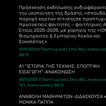
Πρόσκληση εκδήλωσης ενδιαφέροντ
την υλοποίηση της δράσης «σπουδά
παροχή καρτών σίτισηςσε προπτυχι
πρωτοετείς φοιτητές – φοιτήτριες Α
Έτους 2025-2026, με χορηγία της «ΙΟΝ
Βιομηχανίας & Εμπορίου Κακάο και
Σοκολάτας».
10/12/2025
|
Προπτυχιακές Σπουδές
,
Ανακοινώ
ΘΙΣΤΕ
Α1 “ΙΣΤΟΡΙΑ ΤΗΣ ΤΕΧΝΗΣ: ΕΠΟΠΤΙΚΗ
ΕΙΣΑΓΩΓΗ”-ΑΝΑΚΟΙΝΩΣΗ
ς
08/12/2025
|
Προπτυχιακές Σπουδές
,
Ανακοινώ
ΤΕΤ
,
Ανακοινώσεις ΘΙΣΤΕ
ΑΝΑΒΟΛΗ ΜΑΘΗΜΑΤΩΝ-ΔΙΔΑΣΚΟΥΣΑ κ
ΜΟΝΙΚΑ ΠΑΠΠΑ