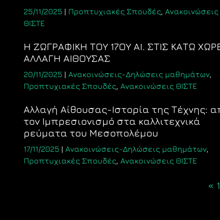
25/11/2025
|
Προπτυχιακές Σπουδές
,
Ανακοινώσεις
ΘΙΣΤΕ
Η ΖΩΓΡΑΦΙΚΗ ΤΟΥ 17ΟΥ ΑΙ. ΣΤΙΣ ΚΑΤΩ ΧΩΡ
ΑΛΛΑΓΗ ΑΙΘΟΥΣΑΣ
20/11/2025
|
Ανακοινώσεις-Δηλώσεις μαθημάτων
,
Προπτυχιακές Σπουδές
,
Ανακοινώσεις ΘΙΣΤΕ
Αλλαγή Αίθουσας-Ιστορία της Τέχνης: α
τον Ιμπρεσιονισμό στα καλλιτεχνικά
ρεύματα του Μεσοπολέμου
17/11/2025
|
Ανακοινώσεις-Δηλώσεις μαθημάτων
,
Προπτυχιακές Σπουδές
,
Ανακοινώσεις ΘΙΣΤΕ
Posts
«
1
navigation