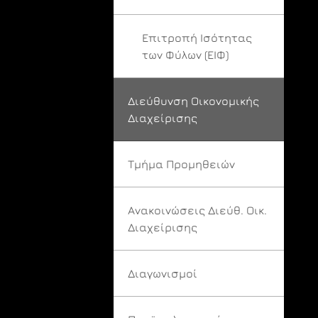
Επιτροπή Ισότητας
των Φύλων (ΕΙΦ)
Διεύθυνση Οικονομικής
Διαχείρισης
Τμήμα Προμηθειών
Ανακοινώσεις Διεύθ. Οικ.
Διαχείρισης
Διαγωνισμοί