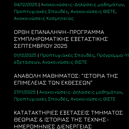
04/12/2025
|
Ανακοινώσεις-Δηλώσεις μαθημάτων
,
Προπτυχιακές Σπουδές
,
Ανακοινώσεις ΘΙΣΤΕ
,
Ανακοινώσεις Κοσμητείας
ΟΡΘΗ ΕΠΑΝΑΛΗΨΗ-ΠΡΟΓΡΑΜΜΑ
ΣΥΜΠΛΗΡΩΜΑΤΙΚΗΣ ΕΞΕΤΑΣΤΙΚΗΣ
ΣΕΠΤΕΜΒΡΙΟΥ 2025
01/12/2025
|
Προπτυχιακές Σπουδές
,
Πρόγραμμα-Ύ
εξετάσεων
,
Ανακοινώσεις ΘΙΣΤΕ
ΑΝΑΒΟΛΗ ΜΑΘΗΜΑΤΟΣ: “ΙΣΤΟΡΙΑ ΤΗΣ
ΕΠΙΜΕΛΕΙΑΣ ΤΩΝ ΕΚΘΕΣΕΩΝ”
27/11/2025
|
Ανακοινώσεις-Δηλώσεις μαθημάτων
,
Προπτυχιακές Σπουδές
,
Ανακοινώσεις ΘΙΣΤΕ
ΚΑΤΑΤΑΚΤΗΡΙΕΣ ΕΞΕΤΑΣΕΙΣ ΤΜΗΜΑΤΟΣ
ΘΕΩΡΙΑΣ & ΙΣΤΟΡΙΑΣ ΤΗΣ ΤΕΧΝΗΣ-
ΗΜΕΡΟΜΗΝΙΕΣ ΔΙΕΝΕΡΓΕΙΑΣ