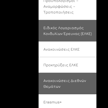
Προϋπολογισμοί –
Αναμορφώσεις –
Τροποποιήσεις
Ειδικός Λογαριασμός
Κονδυλίων Έρευνας (ΕΛΚΕ)
Ανακοινώσεις ΕΛΚΕ
Προκηρύξεις ΕΛΚΕ
Ανακοινώσεις Διεθνών
Θεμάτων
Erasmus+