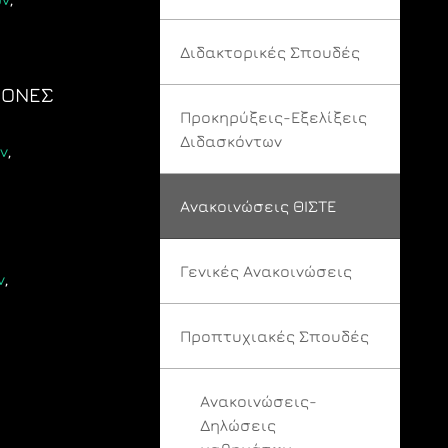
Διδακτορικές Σπουδές
ΡΟΝΕΣ
Προκηρύξεις-Εξελίξεις
Διδασκόντων
ν
,
Ανακοινώσεις ΘΙΣΤΕ
Γενικές Ανακοινώσεις
ν
,
Προπτυχιακές Σπουδές
Ανακοινώσεις-
Δηλώσεις