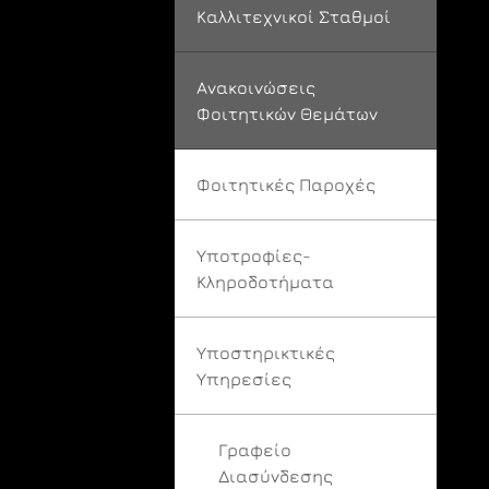
Καλλιτεχνικοί Σταθμοί
Ανακοινώσεις
Φοιτητικών Θεμάτων
Φοιτητικές Παροχές
Υποτροφίες-
Κληροδοτήματα
Υποστηρικτικές
Υπηρεσίες
Γραφείο
Διασύνδεσης