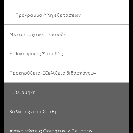
Πρόγραμμα-Ύλη εξετάσεων
Μεταπτυχιακές Σπουδές
Διδακτορικές Σπουδές
Προκηρύξεις-Εξελίξεις διδασκόντων
Βιβλιοθήκη
Καλλιτεχνικοί Σταθμοί
Ανακοινώσεις Φοιτητικών Θεμάτων