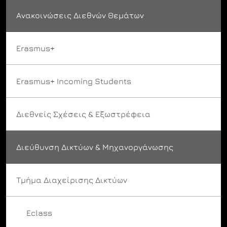
Ανακοινώσεις Διεθνών Θεμάτων
Erasmus+
Erasmus+ Incoming Students
Διεθνείς Σχέσεις & Εξωστρέφεια
Διεύθυνση Δικτύων & Μηχανοργάνωσης
Τμήμα Διαχείρισης Δικτύων
Eclass