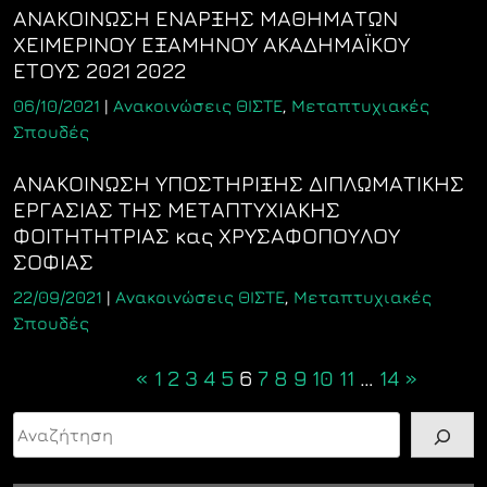
ΑΝΑΚΟΙΝΩΣΗ ΕΝΑΡΞΗΣ ΜΑΘΗΜΑΤΩΝ
ΧΕΙΜΕΡΙΝΟΥ ΕΞΑΜΗΝΟΥ ΑΚΑΔΗΜΑΪΚΟΥ
ΕΤΟΥΣ 2021 2022
06/10/2021
|
Ανακοινώσεις ΘΙΣΤΕ
,
Μεταπτυχιακές
Σπουδές
ΑΝΑΚΟΙΝΩΣΗ ΥΠΟΣΤΗΡΙΞΗΣ ΔΙΠΛΩΜΑΤΙΚΗΣ
ΕΡΓΑΣΙΑΣ ΤΗΣ ΜΕΤΑΠΤΥΧΙΑΚΗΣ
ΦΟΙΤΗΤΗΤΡΙΑΣ κας ΧΡΥΣΑΦΟΠΟΥΛΟΥ
ΣΟΦΙΑΣ
22/09/2021
|
Ανακοινώσεις ΘΙΣΤΕ
,
Μεταπτυχιακές
Σπουδές
Posts
«
1
2
3
4
5
6
7
8
9
10
11
…
14
»
navigation
Αναζήτηση