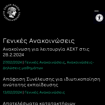
Skip
to
Ανοίξτ
content
Γενικές Ανακοινώσεις
Aνακοίνωση για λειτουργία ΑΣΚΤ στις
28.2.2024
27/02/2024
|
Γενικές Ανακοινώσεις
,
Ανακοινώσεις-
Δηλώσεις μαθημάτων
Aπόφαση Συνέλευσης για ιδιωτικοποίηση
ανώτατης εκπαίδευσης
13/02/2024
|
Γενικές Ανακοινώσεις
Aποτελέσματα κατατακτήριων