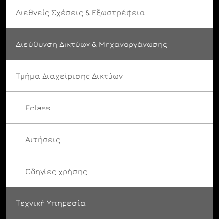
Διεθνείς Σχέσεις & Εξωστρέφεια
Διεύθυνση Δικτύων & Μηχανοργάνωσης
Τμήμα Διαχείρισης Δικτύων
Eclass
Αιτήσεις
Οδηγίες χρήσης
Τεχνική Υπηρεσία