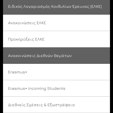
Ειδικός Λογαριασμός Κονδυλίων Έρευνας (ΕΛΚΕ)
Ανακοινώσεις ΕΛΚΕ
Προκηρύξεις ΕΛΚΕ
Ανακοινώσεις Διεθνών Θεμάτων
Erasmus+
Erasmus+ Incoming Students
Διεθνείς Σχέσεις & Εξωστρέφεια