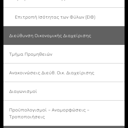
Επιτροπή Ισότητας των Φύλων (ΕΙΦ)
Διεύθυνση Οικονομικής Διαχείρισης
Τμήμα Προμηθειών
Ανακοινώσεις Διεύθ. Οικ. Διαχείρισης
Διαγωνισμοί
Προϋπολογισμοί – Αναμορφώσεις –
Τροποποιήσεις