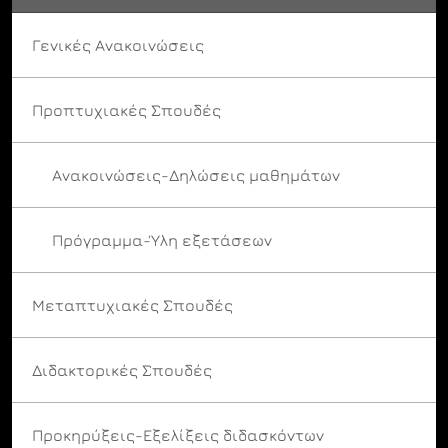
Γενικές Ανακοινώσεις
Προπτυχιακές Σπουδές
Ανακοινώσεις-Δηλώσεις μαθημάτων
Πρόγραμμα-Ύλη εξετάσεων
Μεταπτυχιακές Σπουδές
Διδακτορικές Σπουδές
Προκηρύξεις-Εξελίξεις διδασκόντων