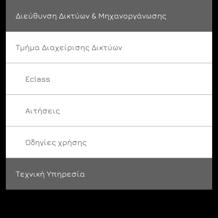
Διεύθυνση Δικτύων & Μηχανοργάνωσης
Τμήμα Διαχείρισης Δικτύων
Eclass
Αιτήσεις
Οδηγίες χρήσης
Τεχνική Υπηρεσία