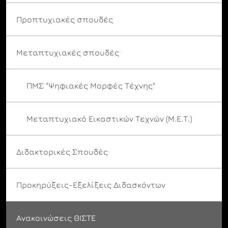
Προπτυχιακές σπουδές
Μεταπτυχιακές σπουδές
ΠΜΣ "Ψηφιακές Μορφές Τέχνης"
Μεταπτυχιακό Εικαστικών Τεχνών (Μ.Ε.Τ.)
Διδακτορικές Σπουδές
Προκηρύξεις-Εξελίξεις Διδασκόντων
Ανακοινώσεις ΘΙΣΤΕ