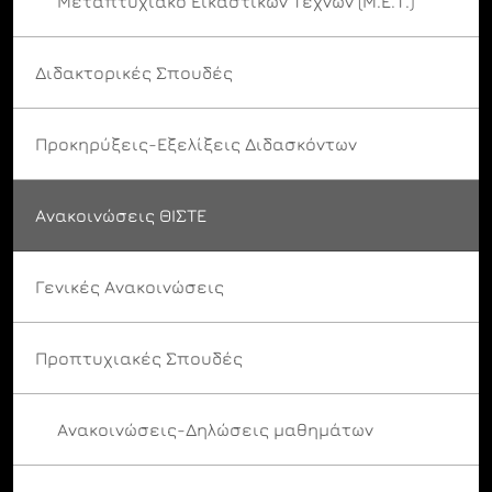
Μεταπτυχιακό Εικαστικών Τεχνών (Μ.Ε.Τ.)
Διδακτορικές Σπουδές
Προκηρύξεις-Εξελίξεις Διδασκόντων
Ανακοινώσεις ΘΙΣΤΕ
Γενικές Ανακοινώσεις
Προπτυχιακές Σπουδές
Ανακοινώσεις-Δηλώσεις μαθημάτων