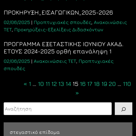
ΠΡΟΚΗΡΥΞΗ_ΕΙΣΑΓΩΓΙΚΩΝ_2025-2026
02/06/2025
|
Προπτυχιακές σπουδές
,
Ανακοινώσεις
ΤΕΤ
,
Προκηρύξεις-Εξελίξεις Διδασκόντων
ΠΡΟΓΡΑΜΜΑ ΕΞΕΤΑΣΤΙΚΗΣ ΙΟΥΝΙΟΥ ΑΚΑΔ.
ΕΤΟΥΣ 2024-2025 ορθή επανάληψη 1
02/06/2025
|
Ανακοινώσεις ΤΕΤ
,
Προπτυχιακές
σπουδές
Posts
«
1
…
10
11
12
13
14
15
16
17
18
19
20
…
110
navigation
»
Αναζήτηση
στεγαστικό επίδομα