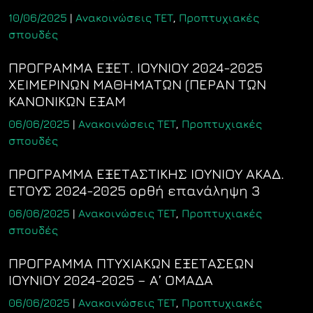
10/06/2025
|
Ανακοινώσεις ΤΕΤ
,
Προπτυχιακές
σπουδές
ΠΡΟΓΡΑΜΜΑ ΕΞΕΤ. ΙΟΥΝΙΟΥ 2024-2025
ΧΕΙΜΕΡΙΝΩΝ ΜΑΘΗΜΑΤΩΝ (ΠΕΡΑΝ ΤΩΝ
ΚΑΝΟΝΙΚΩΝ ΕΞΑΜ
06/06/2025
|
Ανακοινώσεις ΤΕΤ
,
Προπτυχιακές
σπουδές
ΠΡΟΓΡΑΜΜΑ ΕΞΕΤΑΣΤΙΚΗΣ ΙΟΥΝΙΟΥ ΑΚΑΔ.
ΕΤΟΥΣ 2024-2025 ορθή επανάληψη 3
06/06/2025
|
Ανακοινώσεις ΤΕΤ
,
Προπτυχιακές
σπουδές
ΠΡΟΓΡΑΜΜΑ ΠΤΥΧΙΑΚΩΝ ΕΞΕΤΑΣΕΩΝ
ΙΟΥΝΙΟΥ 2024-2025 – Α’ ΟΜΑΔΑ
06/06/2025
|
Ανακοινώσεις ΤΕΤ
,
Προπτυχιακές