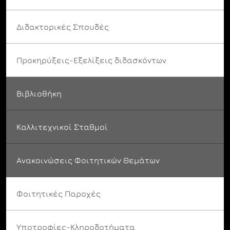
Διδακτορικές Σπουδές
Προκηρύξεις-Εξελίξεις διδασκόντων
Βιβλιοθήκη
Καλλιτεχνικοί Σταθμοί
Ανακοινώσεις Φοιτητικών Θεμάτων
Φοιτητικές Παροχές
Υποτροφίες-Κληροδοτήματα