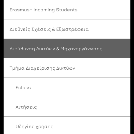
Erasmus+ Incoming Students
Διεθνείς Σχέσεις & Εξωστρέφεια
Διεύθυνση Δικτύων & Μηχανοργάνωσης
Τμήμα Διαχείρισης Δικτύων
Eclass
Αιτήσεις
Οδηγίες χρήσης