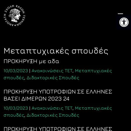
Skip
to
Ανοίξτ
content
Μεταπτυχιακές σπουδές
ΠΡΟΚΗΡΥΞΗ με αδα
10/03/2023
|
Ανακοινώσεις ΤΕΤ
,
Μεταπτυχιακές
σπουδές
,
Διδακτορικές Σπουδές
ΠΡΟΚΗΡΥΞΗ ΥΠΟΤΡΟΦΙΩΝ ΣΕ ΕΛΛΗΝΕΣ
ΒΑΣΕΙ ΔΙΜΕΡΩΝ 2023 24
10/03/2023
|
Ανακοινώσεις ΤΕΤ
,
Μεταπτυχιακές
σπουδές
,
Διδακτορικές Σπουδές
ΠΡΟΚΗΡΥΞΗ ΥΠΟΤΡΟΦΙΩΝ ΣΕ ΕΛΛΗΝΕΣ