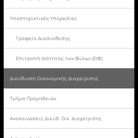
Υποστηρικτικές Υπηρεσίες
Γραφείο Διασύνδεσης
Επιτροπή Ισότητας των Φύλων (ΕΙΦ)
Διεύθυνση Οικονομικής Διαχείρισης
Τμήμα Προμηθειών
Ανακοινώσεις Διεύθ. Οικ. Διαχείρισης