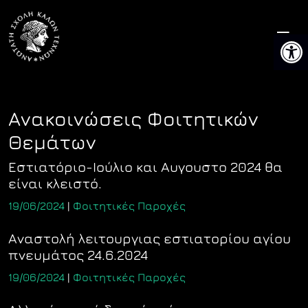
Skip
to
Ανοίξτ
content
Ανακοινώσεις Φοιτητικών
Θεμάτων
Eστιατόριο-Ιούλιο και Αυγουστο 2024 θα
είναι κλειστό.
19/06/2024
|
Φοιτητικές Παροχές
Αναστολή λειτουργιας εστιατορίου αγίου
πνευμάτος 24.6.2024
19/06/2024
|
Φοιτητικές Παροχές