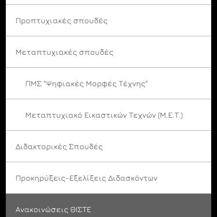
Προπτυχιακές σπουδές
Μεταπτυχιακές σπουδές
ΠΜΣ "Ψηφιακές Μορφές Τέχνης"
Μεταπτυχιακό Εικαστικών Τεχνών (Μ.Ε.Τ.)
Διδακτορικές Σπουδές
Προκηρύξεις-Εξελίξεις Διδασκόντων
Ανακοινώσεις ΘΙΣΤΕ