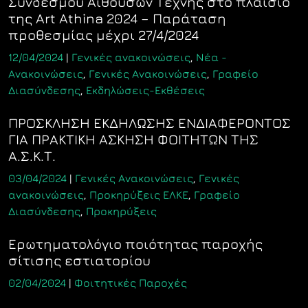
Συνδέσμου Αιθουσών Τέχνης στο πλαίσιο
της Art Athina 2024 – Παράταση
προθεσμίας μέχρι 27/4/2024
12/04/2024
|
Γενικές ανακοινώσεις
,
Νέα -
Ανακοινώσεις
,
Γενικές Ανακοινώσεις
,
Γραφείο
Διασύνδεσης
,
Εκδηλώσεις-Εκθέσεις
ΠΡΟΣΚΛΗΣΗ ΕΚΔΗΛΩΣΗΣ ΕΝΔΙΑΦΕΡΟΝΤΟΣ
ΓΙΑ ΠΡΑΚΤΙΚΗ ΑΣΚΗΣΗ ΦΟΙΤΗΤΩΝ ΤΗΣ
Α.Σ.Κ.Τ.
03/04/2024
|
Γενικές Ανακοινώσεις
,
Γενικές
ανακοινώσεις
,
Προκηρύξεις ΕΛΚΕ
,
Γραφείο
Διασύνδεσης
,
Προκηρύξεις
Ερωτηματολόγιο ποιότητας παροχής
σίτισης εστιατορίου
02/04/2024
|
Φοιτητικές Παροχές