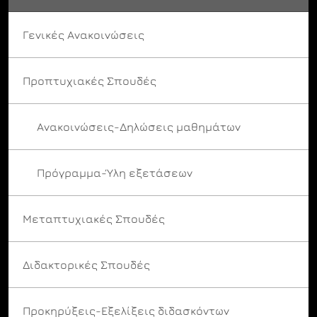
Γενικές Ανακοινώσεις
Προπτυχιακές Σπουδές
Ανακοινώσεις-Δηλώσεις μαθημάτων
Πρόγραμμα-Ύλη εξετάσεων
Μεταπτυχιακές Σπουδές
Διδακτορικές Σπουδές
Προκηρύξεις-Εξελίξεις διδασκόντων