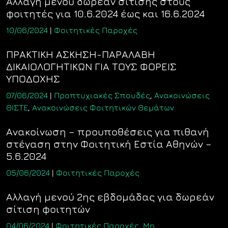
Αλλαγή μενού δωρεάν σίτισης στους
φοιτητές για 10.6.2024 έως και 16.6.2024
10/06/2024
|
Φοιτητικές Παροχές
ΠΡΑΚΤΙΚΗ ΑΣΚΗΣΗ-ΠΑΡΑΛΑΒΗ
ΔΙΚΑΙΟΛΟΓΗΤΙΚΩΝ ΓΙΑ ΤΟΥΣ ΦΟΡΕΙΣ
ΥΠΟΔΟΧΗΣ
07/06/2024
|
Προπτυχιακές Σπουδές
,
Ανακοινώσεις
ΘΙΣΤΕ
,
Ανακοινώσεις Φοιτητικών Θεμάτων
Ανακοίνωση – προυποθέσεις για πιθανή
στέγαση στην Φοιτητική Εστία Αθηνών –
5.6.2024
05/06/2024
|
Φοιτητικές Παροχές
Αλλαγή μενού 2ης εβδομάδας για δωρεάν
σίτιση φοιτητών
04/06/2024
|
Φοιτητικές Παροχές
,
Μη