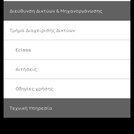
Διεύθυνση Δικτύων & Μηχανοργάνωσης
Τμήμα Διαχείρισης Δικτύων
Eclass
Αιτήσεις
Οδηγίες χρήσης
Τεχνική Υπηρεσία