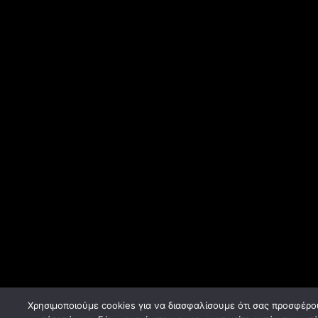
Χρησιμοποιούμε cookies για να διασφαλίσουμε ότι σας προσφέρο