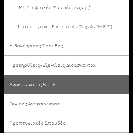
ΠΜΣ "Ψηφιακές Μορφές Τέχνης"
Μεταπτυχιακό Εικαστικών Τεχνών (Μ.Ε.Τ.)
Διδακτορικές Σπουδές
Προκηρύξεις-Εξελίξεις Διδασκόντων
Ανακοινώσεις ΘΙΣΤΕ
Γενικές Ανακοινώσεις
Προπτυχιακές Σπουδές