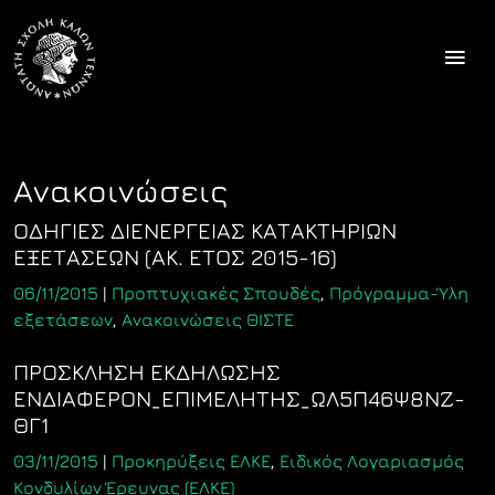
Skip
to
content
Ανακοινώσεις
ΟΔΗΓΙΕΣ ΔΙΕΝΕΡΓΕΙΑΣ ΚΑΤΑΚΤΗΡΙΩΝ
ΕΞΕΤΑΣΕΩΝ (ΑΚ. ΕΤΟΣ 2015-16)
06/11/2015
|
Προπτυχιακές Σπουδές
,
Πρόγραμμα-Ύλη
εξετάσεων
,
Ανακοινώσεις ΘΙΣΤΕ
ΠΡΟΣΚΛΗΣΗ ΕΚΔΗΛΩΣΗΣ
ΕΝΔΙΑΦΕΡΟΝ_ΕΠΙΜΕΛΗΤΗΣ_ΩΛ5Π46Ψ8ΝΖ-
ΘΓ1
03/11/2015
|
Προκηρύξεις ΕΛΚΕ
,
Ειδικός Λογαριασμός
Κονδυλίων Έρευνας (ΕΛΚΕ)