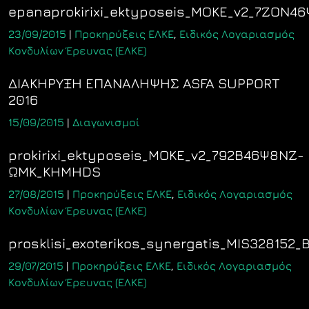
epanaprokirixi_ektyposeis_MOKE_v2_7ΖΟΝ
23/09/2015
|
Προκηρύξεις ΕΛΚΕ
,
Ειδικός Λογαριασμός
Κονδυλίων Έρευνας (ΕΛΚΕ)
ΔΙΑΚΗΡΥΞΗ ΕΠΑΝΑΛΗΨΗΣ ASFA SUPPORT
2016
15/09/2015
|
Διαγωνισμοί
prokirixi_ektyposeis_MOKE_v2_792Β46Ψ8ΝΖ-
ΩΜΚ_KHMHDS
27/08/2015
|
Προκηρύξεις ΕΛΚΕ
,
Ειδικός Λογαριασμός
Κονδυλίων Έρευνας (ΕΛΚΕ)
prosklisi_exoterikos_synergatis_MIS32815
29/07/2015
|
Προκηρύξεις ΕΛΚΕ
,
Ειδικός Λογαριασμός
Κονδυλίων Έρευνας (ΕΛΚΕ)