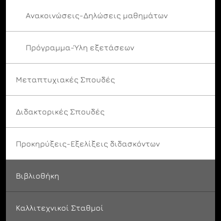
Ανακοινώσεις-Δηλώσεις μαθημάτων
Πρόγραμμα-Ύλη εξετάσεων
Μεταπτυχιακές Σπουδές
Διδακτορικές Σπουδές
Προκηρύξεις-Εξελίξεις διδασκόντων
Βιβλιοθήκη
Καλλιτεχνικοί Σταθμοί