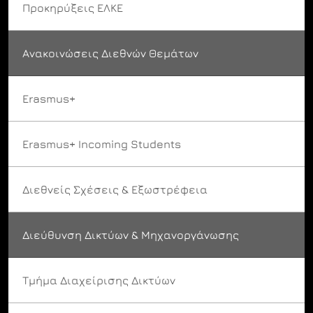
Προκηρύξεις ΕΛΚΕ
Ανακοινώσεις Διεθνών Θεμάτων
Erasmus+
Erasmus+ Incoming Students
Διεθνείς Σχέσεις & Εξωστρέφεια
Διεύθυνση Δικτύων & Μηχανοργάνωσης
Τμήμα Διαχείρισης Δικτύων