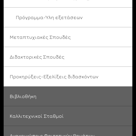
Πρόγραμμα-Ύλη εξετάσεων
Μεταπτυχιακές Σπουδές
Διδακτορικές Σπουδές
Προκηρύξεις-Εξελίξεις διδασκόντων
Βιβλιοθήκη
Καλλιτεχνικοί Σταθμοί
Ανακοινώσεις Φοιτητικών Θεμάτων