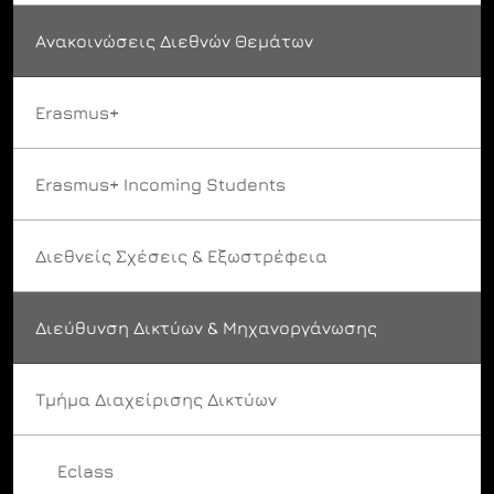
Ανακοινώσεις Διεθνών Θεμάτων
Erasmus+
Erasmus+ Incoming Students
Διεθνείς Σχέσεις & Εξωστρέφεια
Διεύθυνση Δικτύων & Μηχανοργάνωσης
Τμήμα Διαχείρισης Δικτύων
Eclass