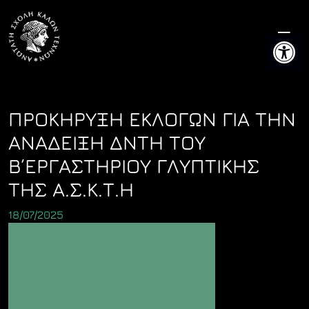
Skip
to
Ανοίξτε 
content
ΠΡΟΚΗΡΥΞΗ ΕΚΛΟΓΩΝ ΓΙΑ ΤΗΝ
ΑΝΑΔΕΙΞΗ ΔΝΤΗ ΤΟΥ
Β΄ΕΡΓΑΣΤΗΡΙΟΥ ΓΛΥΠΤΙΚΗΣ
ΤΗΣ Α.Σ.Κ.Τ.Η
18/07/2025