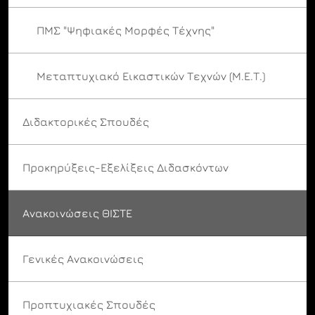
ΠΜΣ "Ψηφιακές Μορφές Τέχνης"
Μεταπτυχιακό Εικαστικών Τεχνών (Μ.Ε.Τ.)
Διδακτορικές Σπουδές
Προκηρύξεις-Εξελίξεις Διδασκόντων
Ανακοινώσεις ΘΙΣΤΕ
Γενικές Ανακοινώσεις
Προπτυχιακές Σπουδές