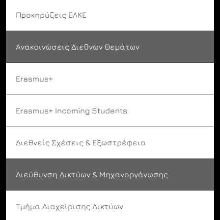
Προκηρύξεις ΕΛΚΕ
Ανακοινώσεις Διεθνών Θεμάτων
Erasmus+
Erasmus+ Incoming Students
Διεθνείς Σχέσεις & Εξωστρέφεια
Διεύθυνση Δικτύων & Μηχανοργάνωσης
Τμήμα Διαχείρισης Δικτύων